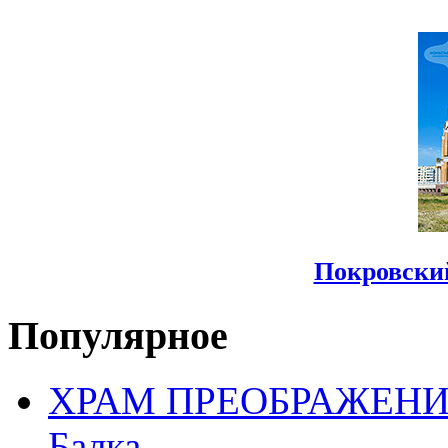
Покровски
Популярное
ХРАМ ПРЕОБРАЖЕНИЯ 
Балка