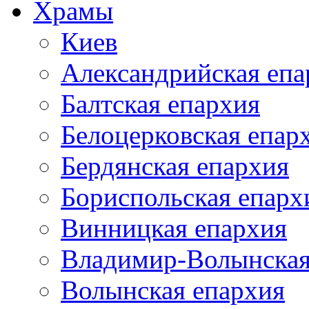
Храмы
Киев
Александрийская епа
Балтская епархия
Белоцерковская епар
Бердянская епархия
Бориспольская епарх
Винницкая епархия
Владимир-Волынская
Волынская епархия