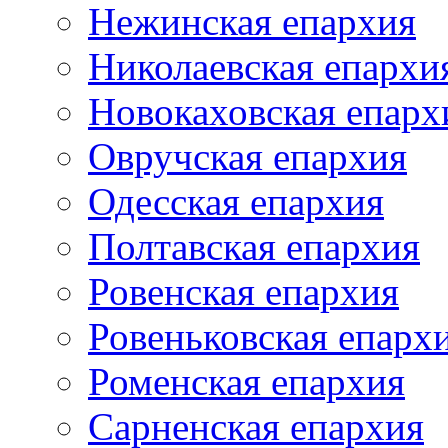
Нежинская епархия
Николаевская епархи
Новокаховская епарх
Овручская епархия
Одесская епархия
Полтавская епархия
Ровенская епархия
Ровеньковская епарх
Роменская епархия
Сарненская епархия