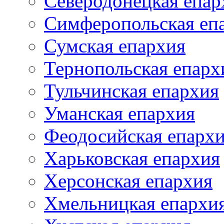
Северодонецкая епар
Симферопольская еп
Сумская епархия
Тернопольская епарх
Тульчинская епархия
Уманская епархия
Феодосийская епарх
Харьковская епархия
Херсонская епархия
Хмельницкая епархи