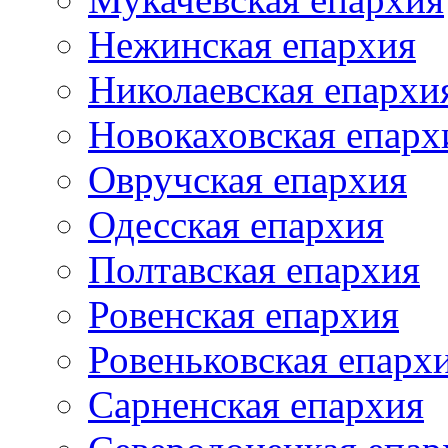
Нежинская епархия
Николаевская епархи
Новокаховская епарх
Овручская епархия
Одесская епархия
Полтавская епархия
Ровенская епархия
Ровеньковская епарх
Сарненская епархия