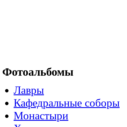
Фотоальбомы
Лавры
Кафедральные соборы
Монастыри