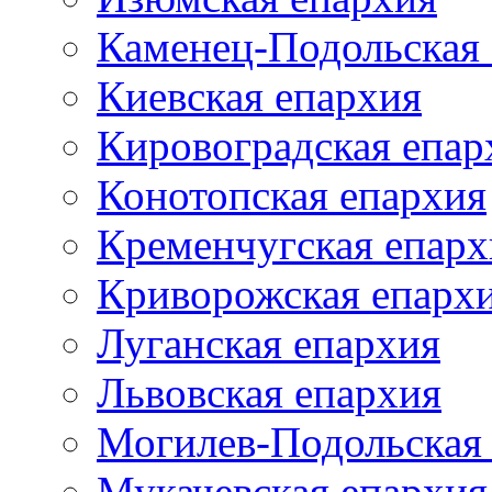
Каменец-Подольская
Киевская епархия
Кировоградская епар
Конотопская епархия
Кременчугская епарх
Криворожская епарх
Луганская епархия
Львовская епархия
Могилев-Подольская
Мукачевская епархия