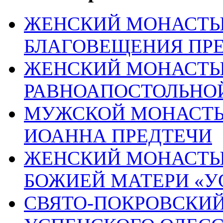
ЖЕНСКИЙ МОНАСТЫР
БЛАГОВЕЩЕНИЯ ПР
ЖЕНСКИЙ МОНАСТЫР
РАВНОАПОСТОЛЬНОЙ
МУЖСКОЙ МОНАСТЫР
ИОАННА ПРЕДТЕЧИ
ЖЕНСКИЙ МОНАСТЫР
БОЖИЕЙ МАТЕРИ «
СВЯТО-ПОКРОВСКИЙ