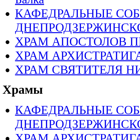
КАФЕДРАЛЬНЫЕ СО
ДНЕПРОДЗЕРЖИНСК
ХРАМ АПОСТОЛОВ П
ХРАМ АРХИСТРАТИГ
ХРАМ СВЯТИТЕЛЯ Н
Храмы
КАФЕДРАЛЬНЫЕ СО
ДНЕПРОДЗЕРЖИНСК
ХРАМ АРХИСТРАТИГ