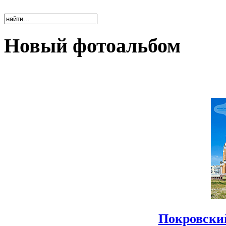
Новый фотоальбом
Покровски