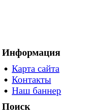
Информация
Карта сайта
Контакты
Наш баннер
Поиск