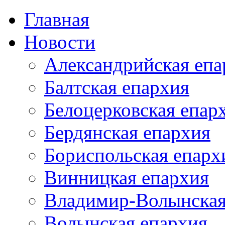
Главная
Новости
Александрийская епа
Балтская епархия
Белоцерковская епар
Бердянская епархия
Бориспольская епарх
Винницкая епархия
Владимир-Волынская
Волынская епархия