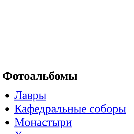
Фотоальбомы
Лавры
Кафедральные соборы
Монастыри