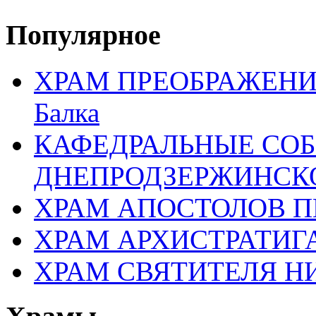
Популярное
ХРАМ ПРЕОБРАЖЕНИЯ 
Балка
КАФЕДРАЛЬНЫЕ СО
ДНЕПРОДЗЕРЖИНСК
ХРАМ АПОСТОЛОВ П
ХРАМ АРХИСТРАТИГ
ХРАМ СВЯТИТЕЛЯ Н