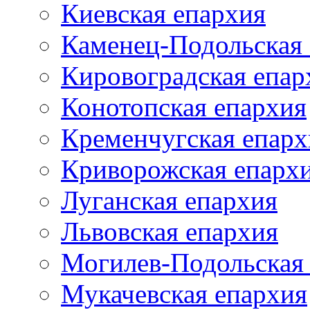
Киевская епархия
Каменец-Подольская
Кировоградская епар
Конотопская епархия
Кременчугская епарх
Криворожская епарх
Луганская епархия
Львовская епархия
Могилев-Подольская
Мукачевская епархия