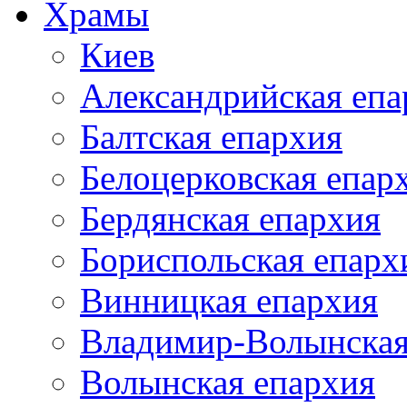
Храмы
Киев
Александрийская епа
Балтская епархия
Белоцерковская епар
Бердянская епархия
Бориспольская епарх
Винницкая епархия
Владимир-Волынская
Волынская епархия