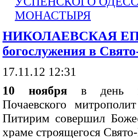
УСПЕНСКОГО ОДЕС
МОНАСТЫРЯ
НИКОЛАЕВСКАЯ ЕПА
богослужения в Свят
17.11.12 12:31
10 ноября
в день па
Почаевского митрополи
Питирим совершил Боже
храме строящегося Свято-