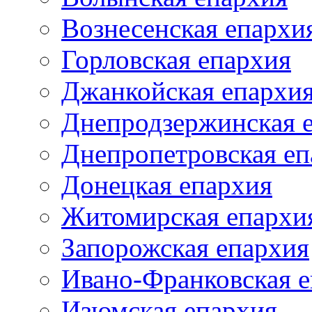
Вознесенская епархи
Горловская епархия
Джанкойская епархи
Днепродзержинская 
Днепропетровская еп
Донецкая епархия
Житомирская епархи
Запорожская епархия
Ивано-Франковская 
Изюмская епархия