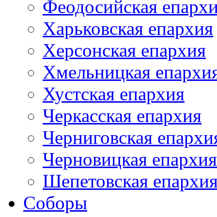
Феодосийская епарх
Харьковская епархия
Херсонская епархия
Хмельницкая епархи
Хустская епархия
Черкасская епархия
Черниговская епархи
Черновицкая епархия
Шепетовская епархи
Соборы