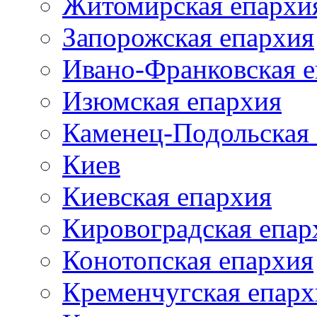
Житомирская епархи
Запорожская епархия
Ивано-Франковская 
Изюмская епархия
Каменец-Подольская
Киев
Киевская епархия
Кировоградская епар
Конотопская епархия
Кременчугская епарх