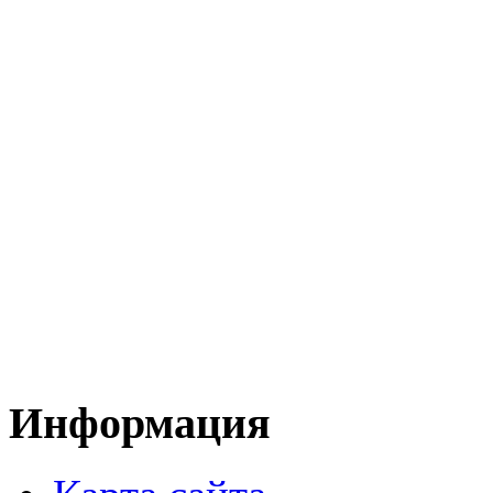
Информация