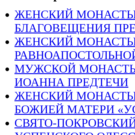
ЖЕНСКИЙ МОНАСТЫР
БЛАГОВЕЩЕНИЯ ПР
ЖЕНСКИЙ МОНАСТЫР
РАВНОАПОСТОЛЬНОЙ
МУЖСКОЙ МОНАСТЫР
ИОАННА ПРЕДТЕЧИ
ЖЕНСКИЙ МОНАСТЫР
БОЖИЕЙ МАТЕРИ «
СВЯТО-ПОКРОВСКИЙ