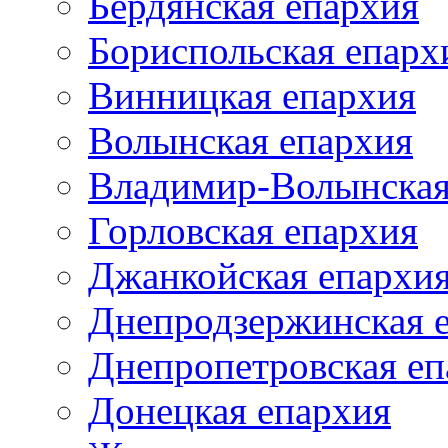
Бердянская епархия
Бориспольская епарх
Винницкая епархия
Волынская епархия
Владимир-Волынская
Горловская епархия
Джанкойская епархи
Днепродзержинская 
Днепропетровская еп
Донецкая епархия