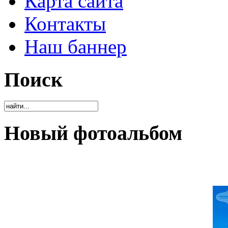
Карта сайта
Контакты
Наш баннер
Поиск
Новый фотоальбом