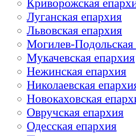
Криворожская епарх
Луганская епархия
Львовская епархия
Могилев-Подольская
Мукачевская епархия
Нежинская епархия
Николаевская епархи
Новокаховская епарх
Овручская епархия
Одесская епархия