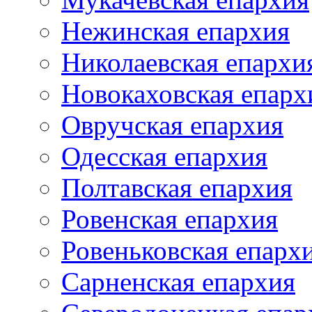
Нежинская епархия
Николаевская епархи
Новокаховская епарх
Овручская епархия
Одесская епархия
Полтавская епархия
Ровенская епархия
Ровеньковская епарх
Сарненская епархия