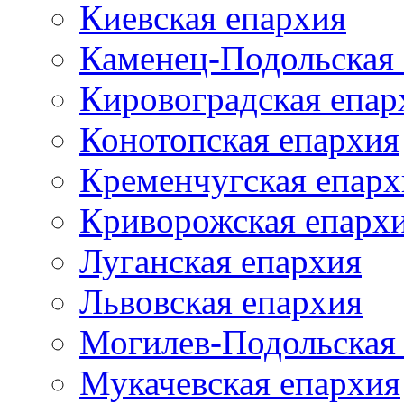
Киевская епархия
Каменец-Подольская
Кировоградская епар
Конотопская епархия
Кременчугская епарх
Криворожская епарх
Луганская епархия
Львовская епархия
Могилев-Подольская
Мукачевская епархия