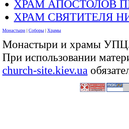
ХРАМ АПОСТОЛОВ П
ХРАМ СВЯТИТЕЛЯ Н
Монастыри
|
Соборы
|
Храмы
Монастыри и храмы УПЦ.
При использовании матери
church-site.kiev.ua
обязате