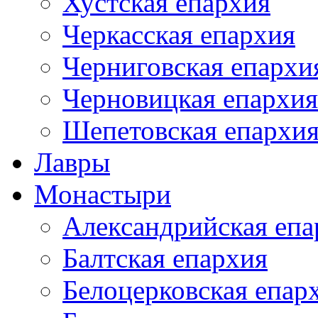
Хустская епархия
Черкасская епархия
Черниговская епархи
Черновицкая епархия
Шепетовская епархи
Лавры
Монастыри
Александрийская епа
Балтская епархия
Белоцерковская епар