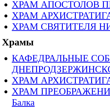
ХРАМ АПОСТОЛОВ П
ХРАМ АРХИСТРАТИГ
ХРАМ СВЯТИТЕЛЯ Н
Храмы
КАФЕДРАЛЬНЫЕ СО
ДНЕПРОДЗЕРЖИНСК
ХРАМ АРХИСТРАТИГ
ХРАМ ПРЕОБРАЖЕНИЯ 
Балка