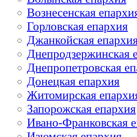
Вознесенская епархи
Горловская епархия
Джанкойская епархи
Днепродзержинская 
Днепропетровская еп
Донецкая епархия
Житомирская епархи
Запорожская епархия
Ивано-Франковская 
Изюмская епархия