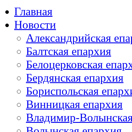
Главная
Новости
Александрийская епа
Балтская епархия
Белоцерковская епар
Бердянская епархия
Бориспольская епарх
Винницкая епархия
Владимир-Волынская
Волынская епархия