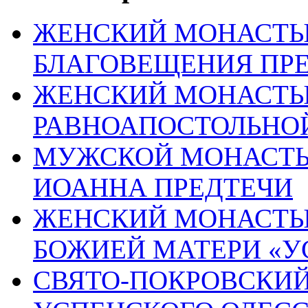
ЖЕНСКИЙ МОНАСТЫР
БЛАГОВЕЩЕНИЯ ПР
ЖЕНСКИЙ МОНАСТЫР
РАВНОАПОСТОЛЬНОЙ
МУЖСКОЙ МОНАСТЫР
ИОАННА ПРЕДТЕЧИ
ЖЕНСКИЙ МОНАСТЫР
БОЖИЕЙ МАТЕРИ «
СВЯТО-ПОКРОВСКИЙ