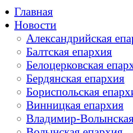
Главная
Новости
Александрийская епа
Балтская епархия
Белоцерковская епар
Бердянская епархия
Бориспольская епарх
Винницкая епархия
Владимир-Волынская
Волынская епархия