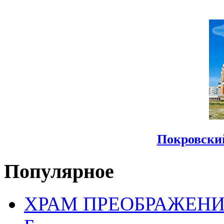
Покровски
Популярное
ХРАМ ПРЕОБРАЖЕНИЯ 