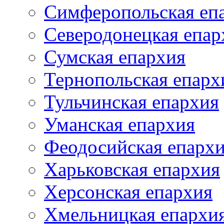
Симферопольская еп
Северодонецкая епар
Сумская епархия
Тернопольская епарх
Тульчинская епархия
Уманская епархия
Феодосийская епарх
Харьковская епархия
Херсонская епархия
Хмельницкая епархи