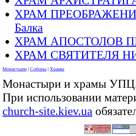
ХРАМ АРХИСТРАТИГ
ХРАМ ПРЕОБРАЖЕНИЯ 
Балка
ХРАМ АПОСТОЛОВ П
ХРАМ СВЯТИТЕЛЯ Н
Монастыри
|
Соборы
|
Храмы
Монастыри и храмы УПЦ.
При использовании матери
church-site.kiev.ua
обязате