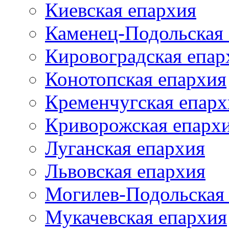
Киевская епархия
Каменец-Подольская
Кировоградская епар
Конотопская епархия
Кременчугская епарх
Криворожская епарх
Луганская епархия
Львовская епархия
Могилев-Подольская
Мукачевская епархия