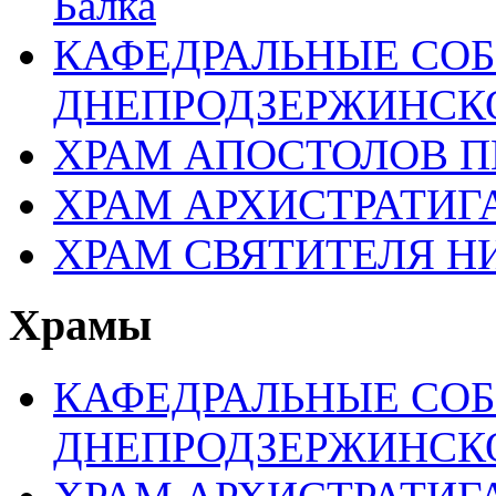
Балка
КАФЕДРАЛЬНЫЕ СО
ДНЕПРОДЗЕРЖИНСК
ХРАМ АПОСТОЛОВ П
ХРАМ АРХИСТРАТИГ
ХРАМ СВЯТИТЕЛЯ Н
Храмы
КАФЕДРАЛЬНЫЕ СО
ДНЕПРОДЗЕРЖИНСК