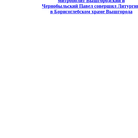
митрополит Вышгородский и
Чернобыльский Павел совершил Литурги
в Борисоглебском храме Вышгорода