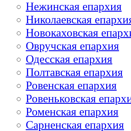
Нежинская епархия
Николаевская епархи
Новокаховская епарх
Овручская епархия
Одесская епархия
Полтавская епархия
Ровенская епархия
Ровеньковская епарх
Роменская епархия
Сарненская епархия