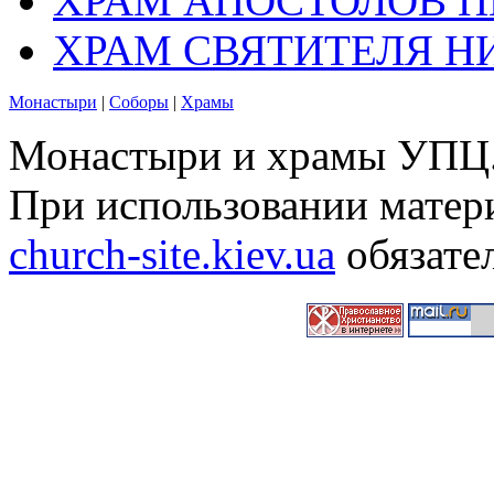
ХРАМ АПОСТОЛОВ П
ХРАМ СВЯТИТЕЛЯ Н
Монастыри
|
Соборы
|
Храмы
Монастыри и храмы УПЦ.
При использовании матери
church-site.kiev.ua
обязате