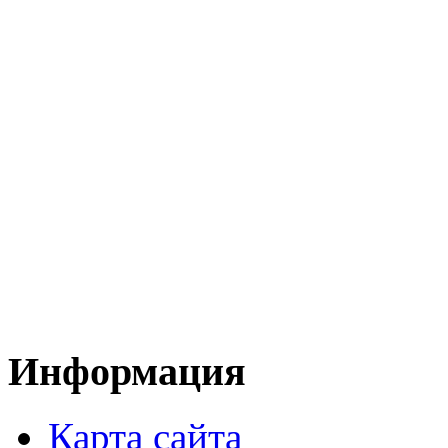
Информация
Карта сайта