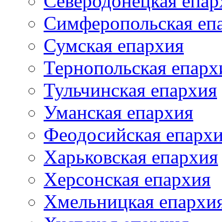
Северодонецкая епар
Симферопольская еп
Сумская епархия
Тернопольская епарх
Тульчинская епархия
Уманская епархия
Феодосийская епарх
Харьковская епархия
Херсонская епархия
Хмельницкая епархи