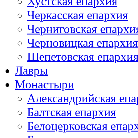
Хустская епархия
Черкасская епархия
Черниговская епархи
Черновицкая епархия
Шепетовская епархи
Лавры
Монастыри
Александрийская епа
Балтская епархия
Белоцерковская епар