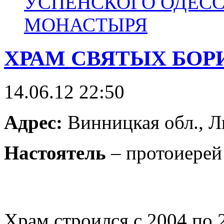
УСПЕНСКОГО ОДЕС
МОНАСТЫРЯ
ХРАМ СВЯТЫХ БОРИ
14.06.12 22:50
Адрес:
Винницкая обл., Ли
Настоятель
– протоиерей
Храм строился с 2004 по 