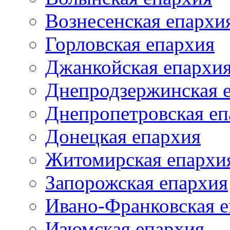
Вознесенская епархи
Горловская епархия
Джанкойская епархи
Днепродзержинская 
Днепропетровская еп
Донецкая епархия
Житомирская епархи
Запорожская епархия
Ивано-Франковская 
Изюмская епархия