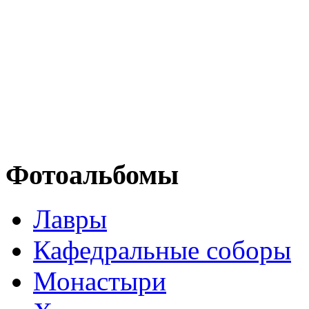
Фотоальбомы
Лавры
Кафедральные соборы
Монастыри