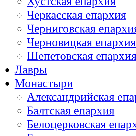
Хустская епархия
Черкасская епархия
Черниговская епархи
Черновицкая епархия
Шепетовская епархи
Лавры
Монастыри
Александрийская епа
Балтская епархия
Белоцерковская епар