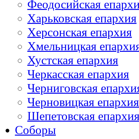
Феодосийская епарх
Харьковская епархия
Херсонская епархия
Хмельницкая епархи
Хустская епархия
Черкасская епархия
Черниговская епархи
Черновицкая епархия
Шепетовская епархи
Соборы