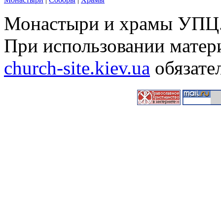
Монастыри и храмы УПЦ.
При использовании матери
church-site.kiev.ua
обязате