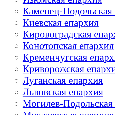
Каменец-Подольская
Киевская епархия
Кировоградская епар
Конотопская епархия
Кременчугская епарх
Криворожская епарх
Луганская епархия
Львовская епархия
Могилев-Подольская
Мукачевская епархия