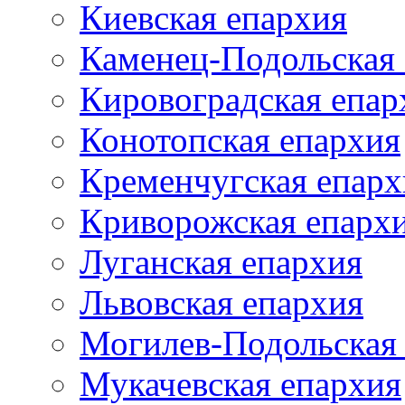
Киевская епархия
Каменец-Подольская
Кировоградская епар
Конотопская епархия
Кременчугская епарх
Криворожская епарх
Луганская епархия
Львовская епархия
Могилев-Подольская
Мукачевская епархия