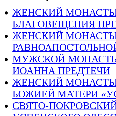
ЖЕНСКИЙ МОНАСТЫР
БЛАГОВЕЩЕНИЯ ПР
ЖЕНСКИЙ МОНАСТЫР
РАВНОАПОСТОЛЬНОЙ
МУЖСКОЙ МОНАСТЫР
ИОАННА ПРЕДТЕЧИ
ЖЕНСКИЙ МОНАСТЫР
БОЖИЕЙ МАТЕРИ «
СВЯТО-ПОКРОВСКИЙ