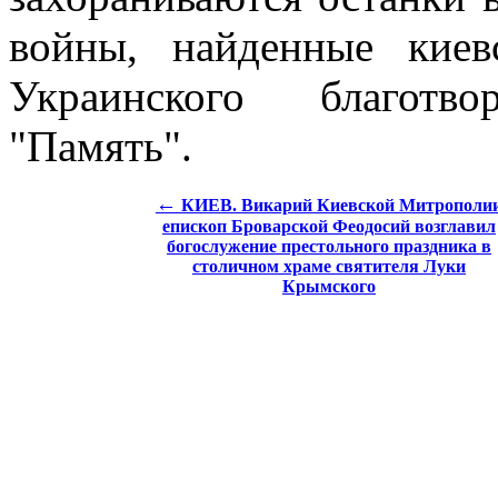
войны, найденные кие
Украинского благотв
"Память".
←
КИЕВ. Викарий Киевской Митрополи
епископ Броварской Феодосий возглавил
богослужение престольного праздника в
столичном храме святителя Луки
Крымского