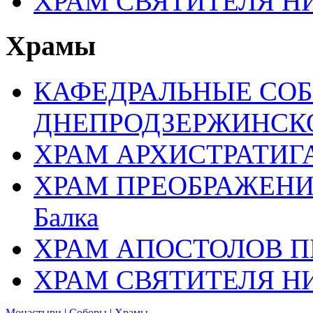
ХРАМ СВЯТИТЕЛЯ Н
Храмы
КАФЕДРАЛЬНЫЕ СО
ДНЕПРОДЗЕРЖИНСК
ХРАМ АРХИСТРАТИГ
ХРАМ ПРЕОБРАЖЕНИЯ 
Балка
ХРАМ АПОСТОЛОВ П
ХРАМ СВЯТИТЕЛЯ Н
Монастыри
|
Соборы
|
Храмы