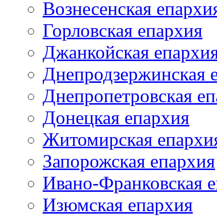
Вознесенская епархи
Горловская епархия
Джанкойская епархи
Днепродзержинская 
Днепропетровская еп
Донецкая епархия
Житомирская епархи
Запорожская епархия
Ивано-Франковская 
Изюмская епархия