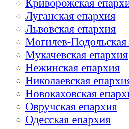
Криворожская епарх
Луганская епархия
Львовская епархия
Могилев-Подольская
Мукачевская епархия
Нежинская епархия
Николаевская епархи
Новокаховская епарх
Овручская епархия
Одесская епархия