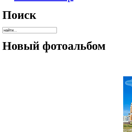
Поиск
Новый фотоальбом