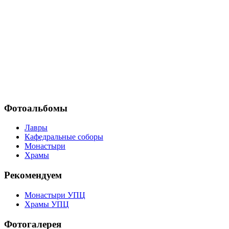
Фотоальбомы
Лавры
Кафедральные соборы
Монастыри
Храмы
Рекомендуем
Монастыри УПЦ
Храмы УПЦ
Фотогалерея