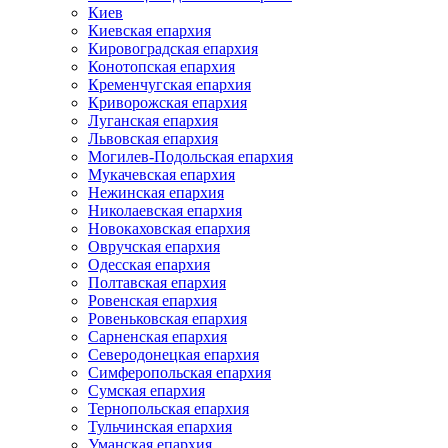
Киев
Киевская епархия
Кировоградская епархия
Конотопская епархия
Кременчугская епархия
Криворожская епархия
Луганская епархия
Львовская епархия
Могилев-Подольская епархия
Мукачевская епархия
Нежинская епархия
Николаевская епархия
Новокаховская епархия
Овручская епархия
Одесская епархия
Полтавская епархия
Ровенская епархия
Ровеньковская епархия
Сарненская епархия
Северодонецкая епархия
Симферопольская епархия
Сумская епархия
Тернопольская епархия
Тульчинская епархия
Уманская епархия