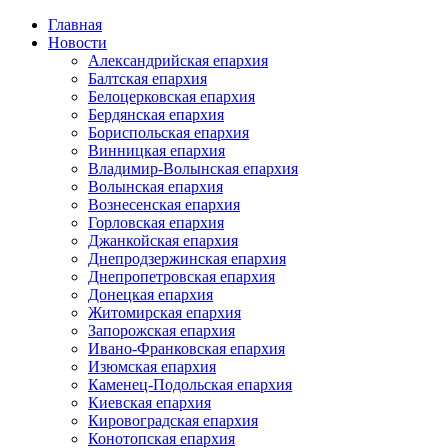
Главная
Новости
Александрийская епархия
Балтская епархия
Белоцерковская епархия
Бердянская епархия
Бориспольская епархия
Винницкая епархия
Владимир-Волынская епархия
Волынская епархия
Вознесенская епархия
Горловская епархия
Джанкойская епархия
Днепродзержинская епархия
Днепропетровская епархия
Донецкая епархия
Житомирская епархия
Запорожская епархия
Ивано-Франковская епархия
Изюмская епархия
Каменец-Подольская епархия
Киевская епархия
Кировоградская епархия
Конотопская епархия