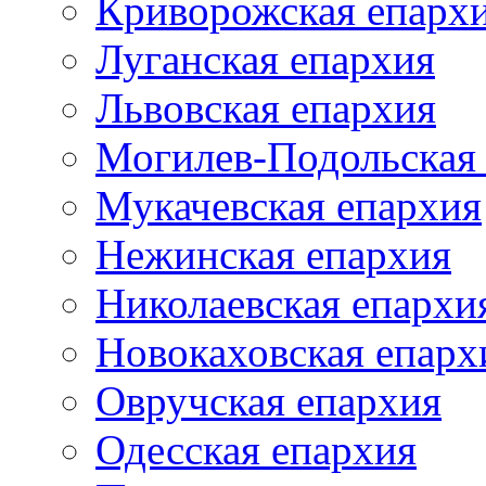
Криворожская епарх
Луганская епархия
Львовская епархия
Могилев-Подольская
Мукачевская епархия
Нежинская епархия
Николаевская епархи
Новокаховская епарх
Овручская епархия
Одесская епархия