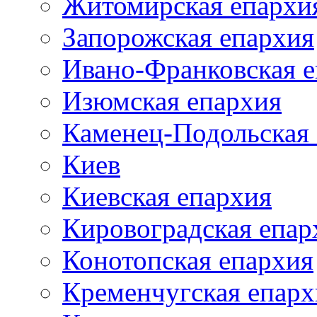
Житомирская епархи
Запорожская епархия
Ивано-Франковская 
Изюмская епархия
Каменец-Подольская
Киев
Киевская епархия
Кировоградская епар
Конотопская епархия
Кременчугская епарх