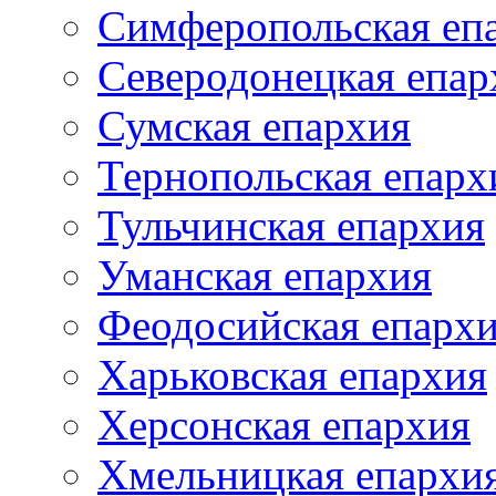
Симферопольская еп
Северодонецкая епар
Сумская епархия
Тернопольская епарх
Тульчинская епархия
Уманская епархия
Феодосийская епарх
Харьковская епархия
Херсонская епархия
Хмельницкая епархи