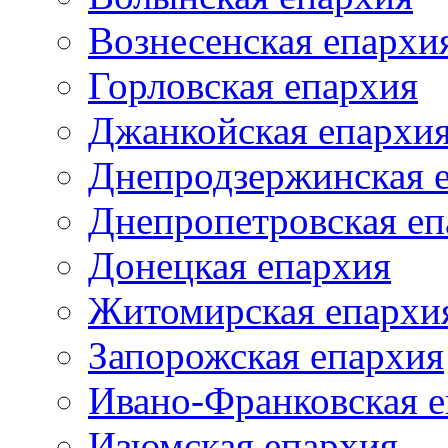
Вознесенская епархи
Горловская епархия
Джанкойская епархи
Днепродзержинская 
Днепропетровская еп
Донецкая епархия
Житомирская епархи
Запорожская епархия
Ивано-Франковская 
Изюмская епархия