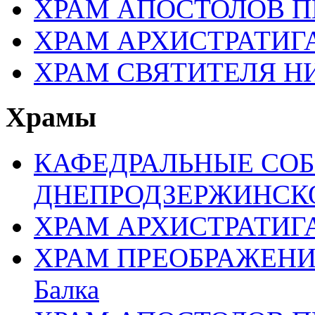
ХРАМ АПОСТОЛОВ П
ХРАМ АРХИСТРАТИГ
ХРАМ СВЯТИТЕЛЯ Н
Храмы
КАФЕДРАЛЬНЫЕ СО
ДНЕПРОДЗЕРЖИНСК
ХРАМ АРХИСТРАТИГ
ХРАМ ПРЕОБРАЖЕНИЯ 
Балка