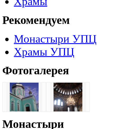
Храмы
Рекомендуем
Монастыри УПЦ
Храмы УПЦ
Фотогалерея
Монастыри