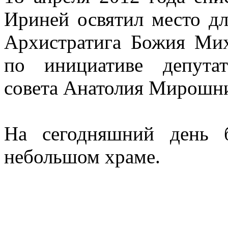
Ириней освятил место дл
Архистратига Божия Мих
по инициативе депутат
совета Анатолия Мирошн
На сегодняшний день 
небольшом храме.