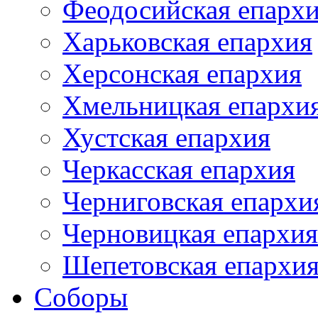
Феодосийская епарх
Харьковская епархия
Херсонская епархия
Хмельницкая епархи
Хустская епархия
Черкасская епархия
Черниговская епархи
Черновицкая епархия
Шепетовская епархи
Соборы