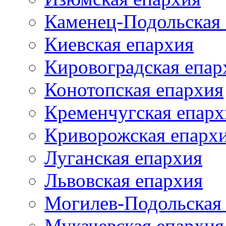
Каменец-Подольская
Киевская епархия
Кировоградская епар
Конотопская епархия
Кременчугская епарх
Криворожская епарх
Луганская епархия
Львовская епархия
Могилев-Подольская
Мукачевская епархия