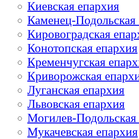
Киевская епархия
Каменец-Подольская
Кировоградская епар
Конотопская епархия
Кременчугская епарх
Криворожская епарх
Луганская епархия
Львовская епархия
Могилев-Подольская
Мукачевская епархия