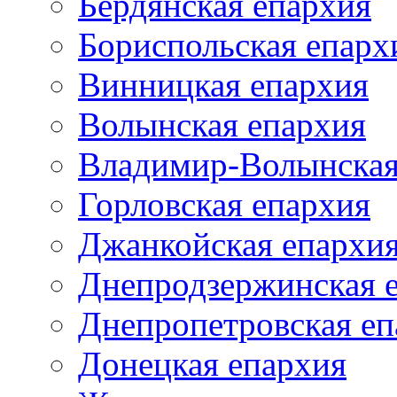
Бердянская епархия
Бориспольская епарх
Винницкая епархия
Волынская епархия
Владимир-Волынская
Горловская епархия
Джанкойская епархи
Днепродзержинская 
Днепропетровская еп
Донецкая епархия