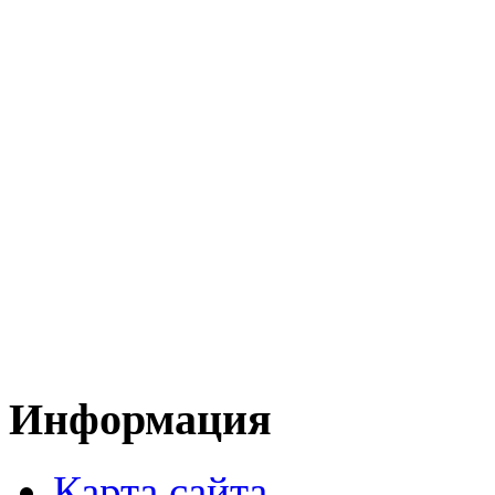
Информация
Карта сайта