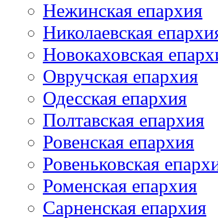
Нежинская епархия
Николаевская епархи
Новокаховская епарх
Овручская епархия
Одесская епархия
Полтавская епархия
Ровенская епархия
Ровеньковская епарх
Роменская епархия
Сарненская епархия