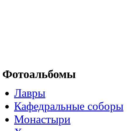
Фотоальбомы
Лавры
Кафедральные соборы
Монастыри