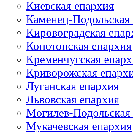
Киевская епархия
Каменец-Подольская
Кировоградская епар
Конотопская епархия
Кременчугская епарх
Криворожская епарх
Луганская епархия
Львовская епархия
Могилев-Подольская
Мукачевская епархия