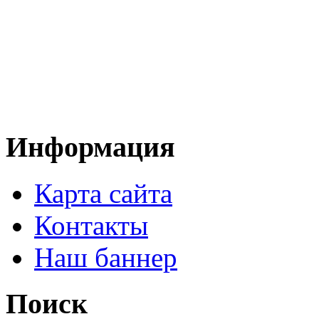
Информация
Карта сайта
Контакты
Наш баннер
Поиск