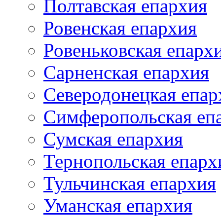
Полтавская епархия
Ровенская епархия
Ровеньковская епарх
Сарненская епархия
Северодонецкая епар
Симферопольская еп
Сумская епархия
Тернопольская епарх
Тульчинская епархия
Уманская епархия