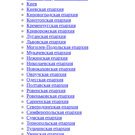
Киев
Киевская епархия
Кировоградская епархия
Конотопская епархия
Кременчугская епархия
Криворожская епархия
Луганская епархия
Львовская епархия
Могилев-Подольская епархия
Мукачевская епархия
Нежинская епархия
Николаевская епархия
Новокаховская епархия
Овручская епархия
Одесская епархия
Полтавская епархия
Ровенская епархия
Ровеньковская епархия
Сарненская епархия
Северодонецкая епархия
Симферопольская епархия
Сумская епархия
Тернопольская епархия
Тульчинская епархия
Уманская епархия