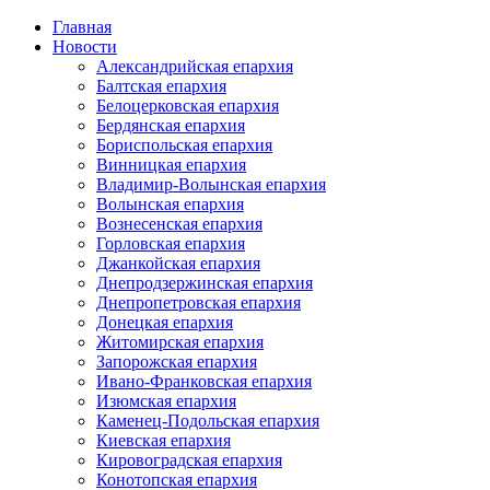
Главная
Новости
Александрийская епархия
Балтская епархия
Белоцерковская епархия
Бердянская епархия
Бориспольская епархия
Винницкая епархия
Владимир-Волынская епархия
Волынская епархия
Вознесенская епархия
Горловская епархия
Джанкойская епархия
Днепродзержинская епархия
Днепропетровская епархия
Донецкая епархия
Житомирская епархия
Запорожская епархия
Ивано-Франковская епархия
Изюмская епархия
Каменец-Подольская епархия
Киевская епархия
Кировоградская епархия
Конотопская епархия