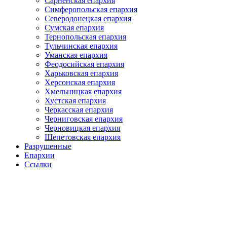
Сарненская епархия
Симферопольская епархия
Северодонецкая епархия
Сумская епархия
Тернопольская епархия
Тульчинская епархия
Уманская епархия
Феодосийская епархия
Харьковская епархия
Херсонская епархия
Хмельницкая епархия
Хустская епархия
Черкасская епархия
Черниговская епархия
Черновицкая епархия
Шепетовская епархия
Разрушенные
Епархии
Ссылки