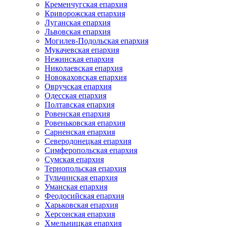
Кременчугская епархия
Криворожская епархия
Луганская епархия
Львовская епархия
Могилев-Подольская епархия
Мукачевская епархия
Нежинская епархия
Николаевская епархия
Новокаховская епархия
Овручская епархия
Одесская епархия
Полтавская епархия
Ровенская епархия
Ровеньковская епархия
Сарненская епархия
Северодонецкая епархия
Симферопольская епархия
Сумская епархия
Тернопольская епархия
Тульчинская епархия
Уманская епархия
Феодосийская епархия
Харьковская епархия
Херсонская епархия
Хмельницкая епархия