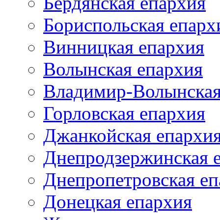
Бердянская епархия
Бориспольская епарх
Винницкая епархия
Волынская епархия
Владимир-Волынская
Горловская епархия
Джанкойская епархи
Днепродзержинская 
Днепропетровская еп
Донецкая епархия