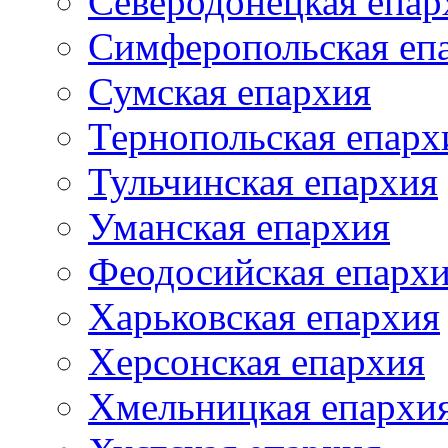
Северодонецкая епар
Симферопольская еп
Сумская епархия
Тернопольская епарх
Тульчинская епархия
Уманская епархия
Феодосийская епарх
Харьковская епархия
Херсонская епархия
Хмельницкая епархи