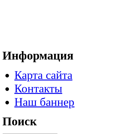
Информация
Карта сайта
Контакты
Наш баннер
Поиск