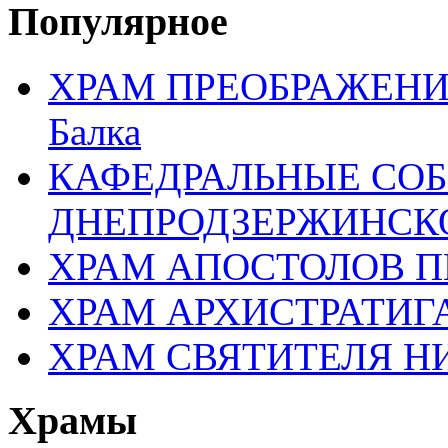
Популярное
ХРАМ ПРЕОБРАЖЕНИЯ 
Балка
КАФЕДРАЛЬНЫЕ СО
ДНЕПРОДЗЕРЖИНСК
ХРАМ АПОСТОЛОВ П
ХРАМ АРХИСТРАТИГ
ХРАМ СВЯТИТЕЛЯ Н
Храмы