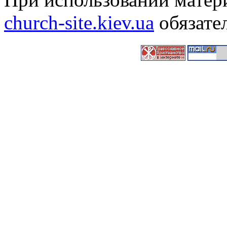
church-site.kiev.ua
обязате