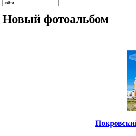
Новый фотоальбом
Покровски