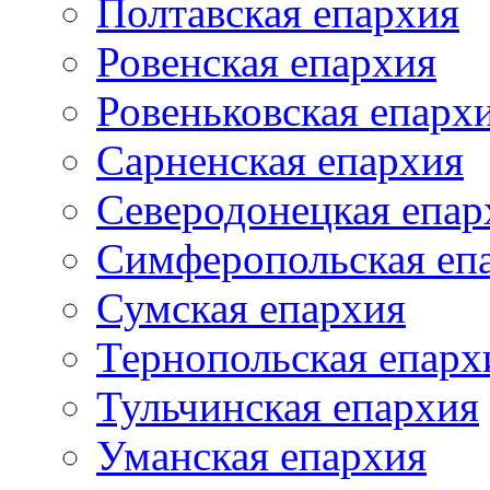
Полтавская епархия
Ровенская епархия
Ровеньковская епарх
Сарненская епархия
Северодонецкая епар
Симферопольская еп
Сумская епархия
Тернопольская епарх
Тульчинская епархия
Уманская епархия