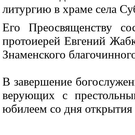
литургию в храме села Су
Его Преосвященству со
протоиерей Евгений Жаб
Знаменского благочинного
В завершение богослужен
верующих с престольны
юбилеем со дня открытия 