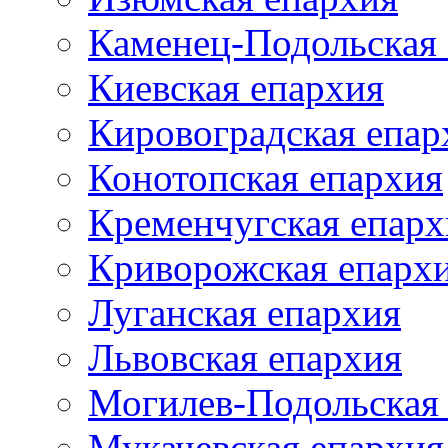
Каменец-Подольская
Киевская епархия
Кировоградская епар
Конотопская епархия
Кременчугская епарх
Криворожская епарх
Луганская епархия
Львовская епархия
Могилев-Подольская
Мукачевская епархия