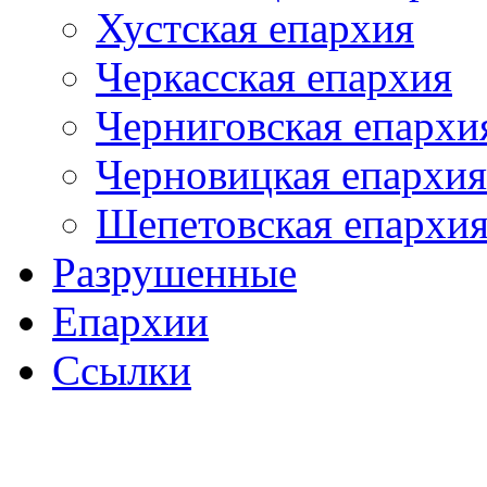
Хустская епархия
Черкасская епархия
Черниговская епархи
Черновицкая епархия
Шепетовская епархи
Разрушенные
Епархии
Ссылки