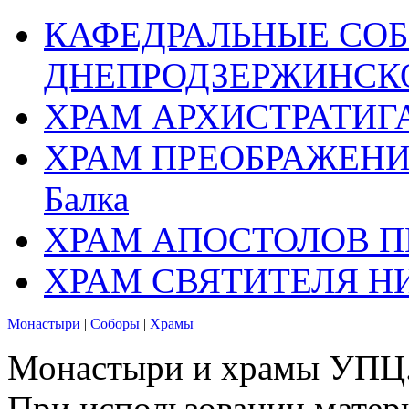
КАФЕДРАЛЬНЫЕ СО
ДНЕПРОДЗЕРЖИНСК
ХРАМ АРХИСТРАТИГ
ХРАМ ПРЕОБРАЖЕНИЯ 
Балка
ХРАМ АПОСТОЛОВ П
ХРАМ СВЯТИТЕЛЯ Н
Монастыри
|
Соборы
|
Храмы
Монастыри и храмы УПЦ.
При использовании матери