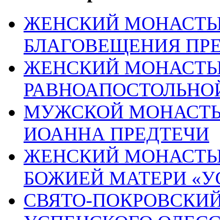
ЖЕНСКИЙ МОНАСТЫР
БЛАГОВЕЩЕНИЯ ПР
ЖЕНСКИЙ МОНАСТЫР
РАВНОАПОСТОЛЬНОЙ
МУЖСКОЙ МОНАСТЫР
ИОАННА ПРЕДТЕЧИ
ЖЕНСКИЙ МОНАСТЫР
БОЖИЕЙ МАТЕРИ «
СВЯТО-ПОКРОВСКИЙ