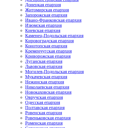
Донецкая епархия
Житомирская епархия
Запорожская епархия
Ивано-Франковская епархия
Изюмская епархия
Киевская епархия
Каменец-Подольская епархия
Кировоградская епархия
Конотопская епархия
Кременчугская епархия
Криворожская епархия
Луганская епархия
Львовская епархия
Могилев-Подольская епархия
Мукачевская епархия
Нежинская епархия
Николаевская епархия
Новокаховская епархия
Овручская епархия
Одесская епархия
Полтавская епархия
Ровенская епархия
Ровеньковская епархия
Роменская епархия