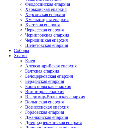
Феодосийская епархия
Харьковская епархия
Херсонская епархия
Хмельницкая епархия
Хустская епархия
Черкасская епархия
Черниговская епархия
Черновицкая епархия
Шепетовская епархия
Соборы
Храмы
Киев
Александрийская епархия
Балтская епархия
Белоцерковская епархия
Бердянская епархия
Бориспольская епархия
Винницкая епархия
Владимир-Волынская епархия
Волынская епархия
Вознесенская епархия
Горловская епархия
Джанкойская епархия
Днепродзержинская епархия
Днепропетровская епархия