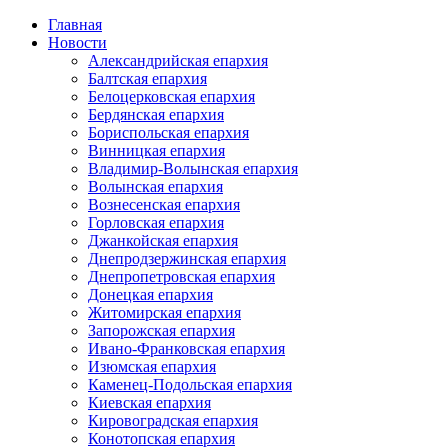
Главная
Новости
Александрийская епархия
Балтская епархия
Белоцерковская епархия
Бердянская епархия
Бориспольская епархия
Винницкая епархия
Владимир-Волынская епархия
Волынская епархия
Вознесенская епархия
Горловская епархия
Джанкойская епархия
Днепродзержинская епархия
Днепропетровская епархия
Донецкая епархия
Житомирская епархия
Запорожская епархия
Ивано-Франковская епархия
Изюмская епархия
Каменец-Подольская епархия
Киевская епархия
Кировоградская епархия
Конотопская епархия