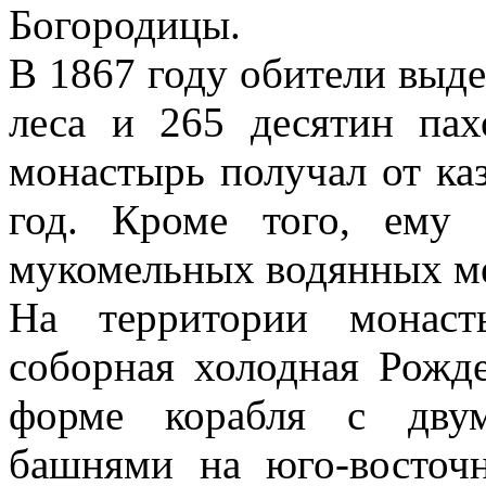
Богородицы.
В 1867 году обители выде
леса и 265 десятин пах
монастырь получал от каз
год. Кроме того, ему
мукомельных водянных м
На территории монаст
соборная холодная Рожд
форме корабля с дву
башнями на юго-восточ