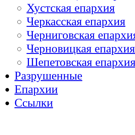
Хустская епархия
Черкасская епархия
Черниговская епархи
Черновицкая епархия
Шепетовская епархи
Разрушенные
Епархии
Ссылки