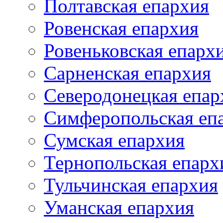
Полтавская епархия
Ровенская епархия
Ровеньковская епарх
Сарненская епархия
Северодонецкая епар
Симферопольская еп
Сумская епархия
Тернопольская епарх
Тульчинская епархия
Уманская епархия