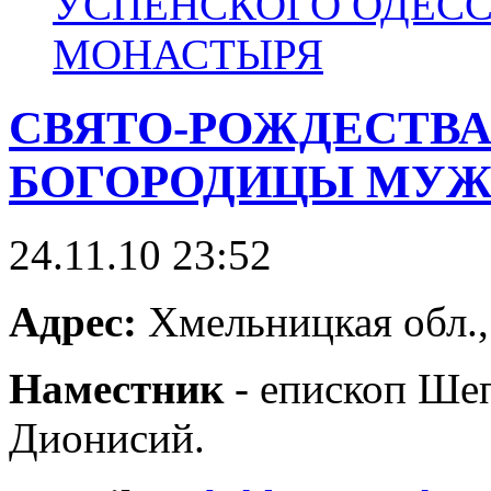
УСПЕНСКОГО ОДЕС
МОНАСТЫРЯ
СВЯТО-РОЖДЕСТВА
БОГОРОДИЦЫ МУЖ
24.11.10 23:52
Адрес:
Хмельницкая обл.,
Наместник
- епископ Шеп
Дионисий.