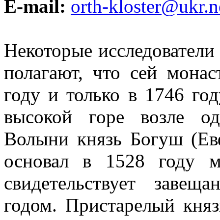
E-mail:
orth-kloster@ukr.n
Некоторые исследователи
полагают, что сей мона
году и только в 1746 го
высокой горе возле о
Волыни князь Богуш (Е
основал в 1528 году 
свидетельствует завещ
годом. Пристарелый княз