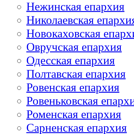
Нежинская епархия
Николаевская епархи
Новокаховская епарх
Овручская епархия
Одесская епархия
Полтавская епархия
Ровенская епархия
Ровеньковская епарх
Роменская епархия
Сарненская епархия