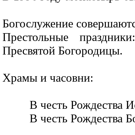
Богослужение совершаютс
Престольные праздник
Пресвятой Богородицы.
Храмы и часовни:
В честь Рождества Иоа
В честь Рождества Бо