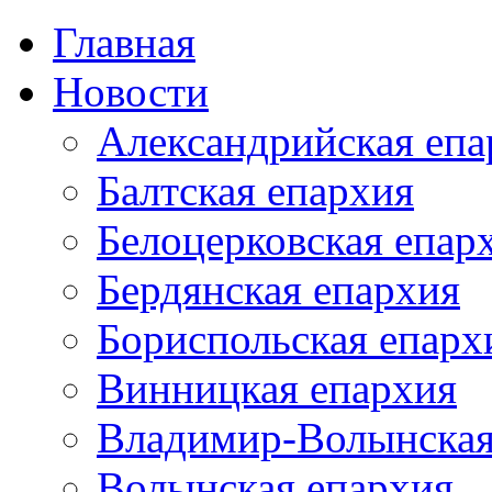
Главная
Новости
Александрийская епа
Балтская епархия
Белоцерковская епар
Бердянская епархия
Бориспольская епарх
Винницкая епархия
Владимир-Волынская
Волынская епархия