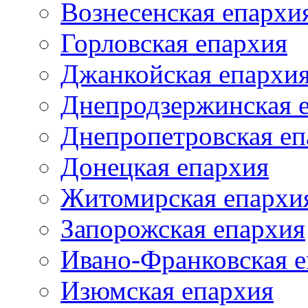
Вознесенская епархи
Горловская епархия
Джанкойская епархи
Днепродзержинская 
Днепропетровская еп
Донецкая епархия
Житомирская епархи
Запорожская епархия
Ивано-Франковская 
Изюмская епархия