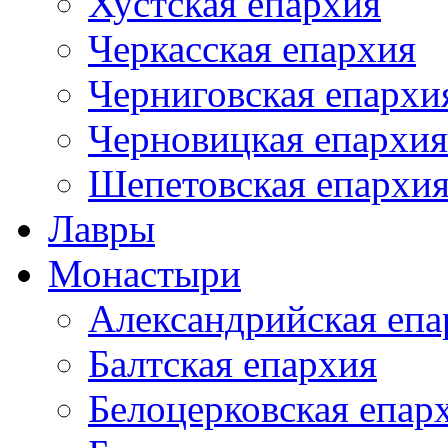
Хустская епархия
Черкасская епархия
Черниговская епархи
Черновицкая епархия
Шепетовская епархи
Лавры
Монастыри
Александрийская епа
Балтская епархия
Белоцерковская епар