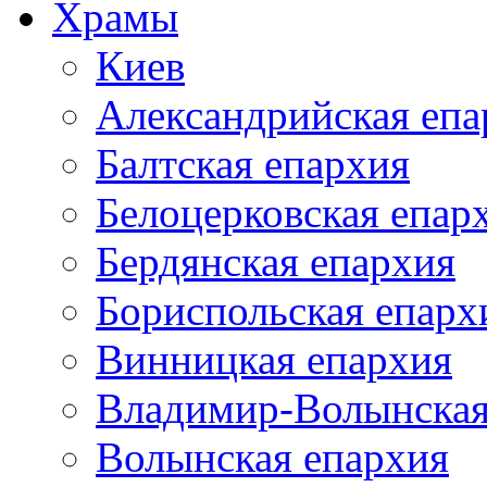
Храмы
Киев
Александрийская епа
Балтская епархия
Белоцерковская епар
Бердянская епархия
Бориспольская епарх
Винницкая епархия
Владимир-Волынская
Волынская епархия