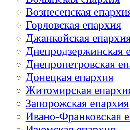
Вознесенская епархи
Горловская епархия
Джанкойская епархи
Днепродзержинская 
Днепропетровская еп
Донецкая епархия
Житомирская епархи
Запорожская епархия
Ивано-Франковская 
Изюмская епархия