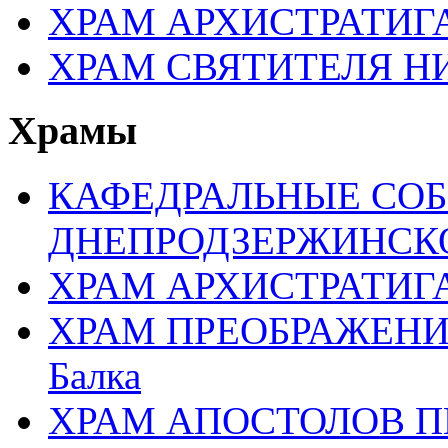
ХРАМ АРХИСТРАТИГ
ХРАМ СВЯТИТЕЛЯ Н
Храмы
КАФЕДРАЛЬНЫЕ СО
ДНЕПРОДЗЕРЖИНСК
ХРАМ АРХИСТРАТИГ
ХРАМ ПРЕОБРАЖЕНИЯ 
Балка
ХРАМ АПОСТОЛОВ П