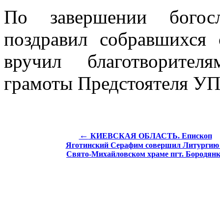
По завершении богос
поздравил собравшихся
вручил благотворител
грамоты Предстоятеля У
←
КИЕВСКАЯ ОБЛАСТЬ. Епископ
Яготинский Серафим совершил Литургию
Свято-Михайловском храме пгт. Бородян