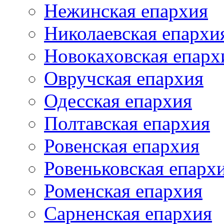
Нежинская епархия
Николаевская епархи
Новокаховская епарх
Овручская епархия
Одесская епархия
Полтавская епархия
Ровенская епархия
Ровеньковская епарх
Роменская епархия
Сарненская епархия