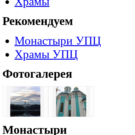
Храмы
Рекомендуем
Монастыри УПЦ
Храмы УПЦ
Фотогалерея
Монастыри