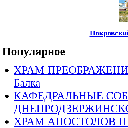
Покровски
Популярное
ХРАМ ПРЕОБРАЖЕНИЯ 
Балка
КАФЕДРАЛЬНЫЕ СО
ДНЕПРОДЗЕРЖИНСК
ХРАМ АПОСТОЛОВ П