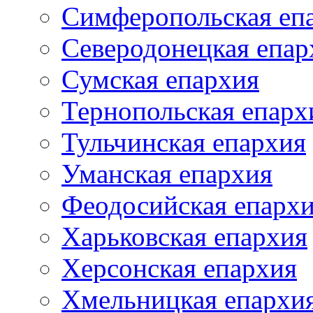
Симферопольская еп
Северодонецкая епар
Сумская епархия
Тернопольская епарх
Тульчинская епархия
Уманская епархия
Феодосийская епарх
Харьковская епархия
Херсонская епархия
Хмельницкая епархи