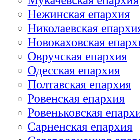
Нежинская епархия
Николаевская епархи
Новокаховская епарх
Овручская епархия
Одесская епархия
Полтавская епархия
Ровенская епархия
Ровеньковская епарх
Сарненская епархия