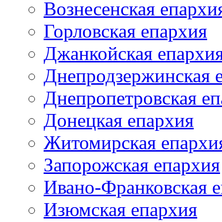
Вознесенская епархи
Горловская епархия
Джанкойская епархи
Днепродзержинская 
Днепропетровская еп
Донецкая епархия
Житомирская епархи
Запорожская епархия
Ивано-Франковская 
Изюмская епархия