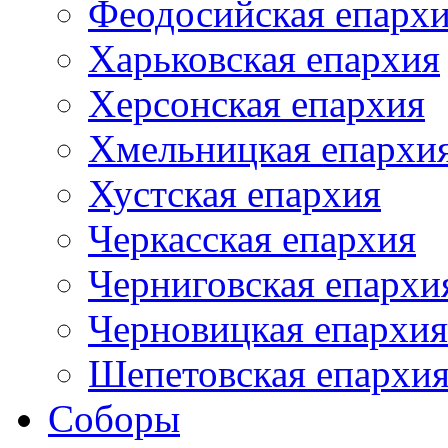
Феодосийская епарх
Харьковская епархия
Херсонская епархия
Хмельницкая епархи
Хустская епархия
Черкасская епархия
Черниговская епархи
Черновицкая епархия
Шепетовская епархи
Соборы