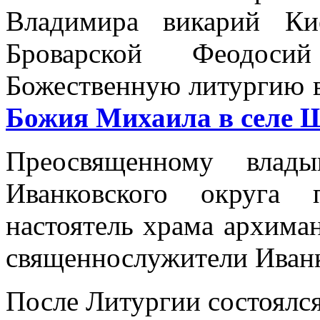
Владимира викарий Ки
Броварской Феодоси
Божественную литургию 
Божия Михаила в селе 
Преосвященному влады
Иванковского округа 
настоятель храма архима
священнослужители Иванк
После Литургии состоялс