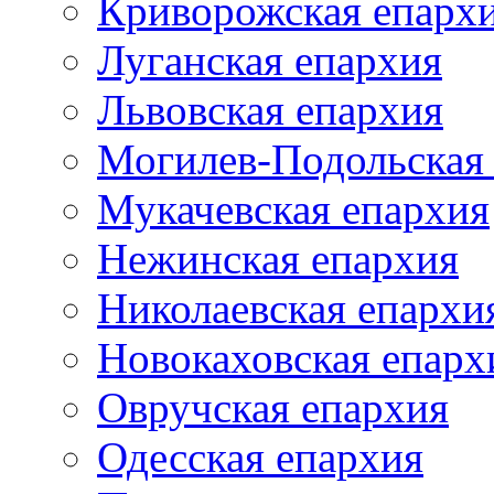
Криворожская епарх
Луганская епархия
Львовская епархия
Могилев-Подольская
Мукачевская епархия
Нежинская епархия
Николаевская епархи
Новокаховская епарх
Овручская епархия
Одесская епархия