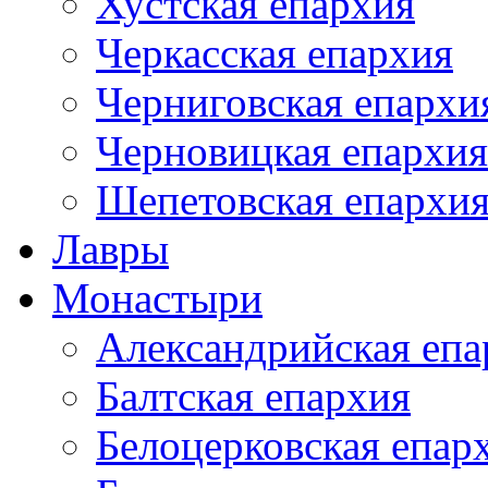
Хустская епархия
Черкасская епархия
Черниговская епархи
Черновицкая епархия
Шепетовская епархи
Лавры
Монастыри
Александрийская епа
Балтская епархия
Белоцерковская епар