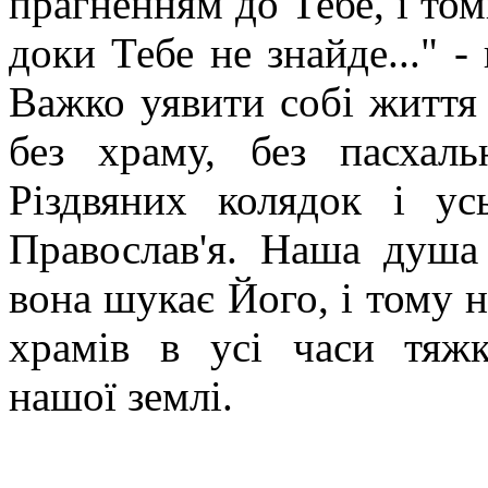
прагненням до Тебе, і том
доки Тебе не знайде..." 
Важко уявити собі життя б
без храму, без пасхаль
Різдвяних колядок і ус
Православ'я. Наша душа 
вона шукає Його, і тому н
храмів в усі часи тяжко
нашої землі.