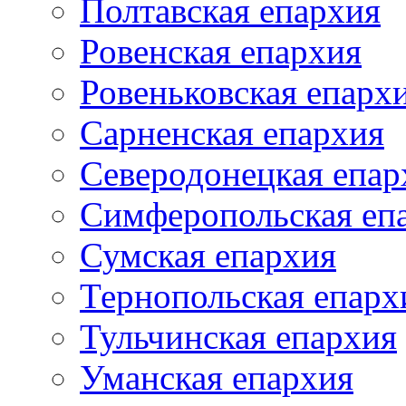
Полтавская епархия
Ровенская епархия
Ровеньковская епарх
Сарненская епархия
Северодонецкая епар
Симферопольская еп
Сумская епархия
Тернопольская епарх
Тульчинская епархия
Уманская епархия