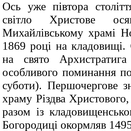
Ось уже півтора столітт
світло Христове ос
Михайлівському храмі Но
1869 році на кладовищі.
на свято Архистратиг
особливого поминання пом
суботи). Першочергове з
храму Різдва Христового,
разом із кладовищенськ
Богородиці окормляв 1495 