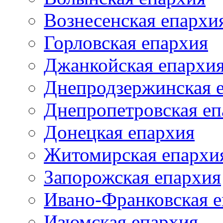
Вознесенская епархи
Горловская епархия
Джанкойская епархи
Днепродзержинская 
Днепропетровская еп
Донецкая епархия
Житомирская епархи
Запорожская епархия
Ивано-Франковская 
Изюмская епархия