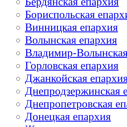
Бердянская епархия
Бориспольская епарх
Винницкая епархия
Волынская епархия
Владимир-Волынская
Горловская епархия
Джанкойская епархи
Днепродзержинская 
Днепропетровская еп
Донецкая епархия