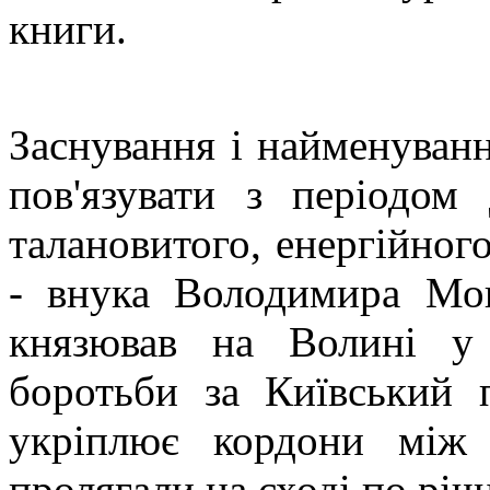
книги.
Заснування і найменування
пов'язувати з періодом
талановитого, енергійног
- внука Володимира Мон
князював на Волині у
боротьби за Київський 
укріплює кордони між
пролягали на сході по річ