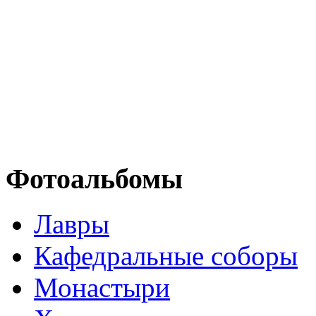
Фотоальбомы
Лавры
Кафедральные соборы
Монастыри