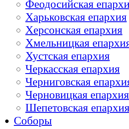
Феодосийская епарх
Харьковская епархия
Херсонская епархия
Хмельницкая епархи
Хустская епархия
Черкасская епархия
Черниговская епархи
Черновицкая епархия
Шепетовская епархи
Соборы