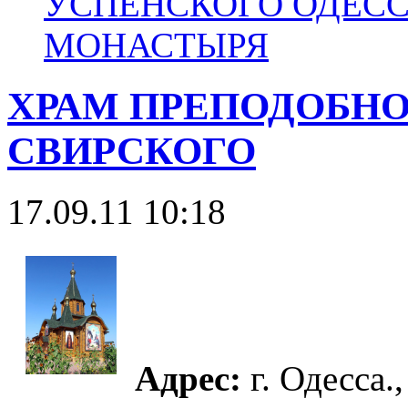
УСПЕНСКОГО ОДЕС
МОНАСТЫРЯ
ХРАМ ПРЕПОДОБНО
СВИРСКОГО
17.09.11 10:18
Адрес:
г. Одесса.