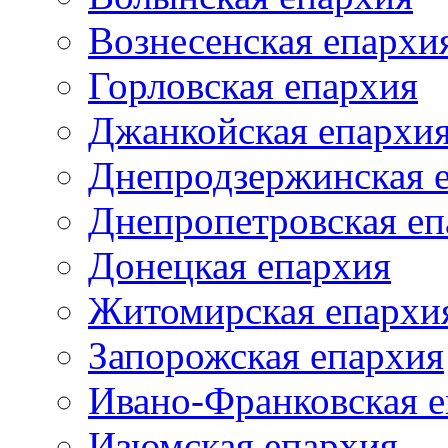
Вознесенская епархи
Горловская епархия
Джанкойская епархи
Днепродзержинская 
Днепропетровская еп
Донецкая епархия
Житомирская епархи
Запорожская епархия
Ивано-Франковская 
Изюмская епархия