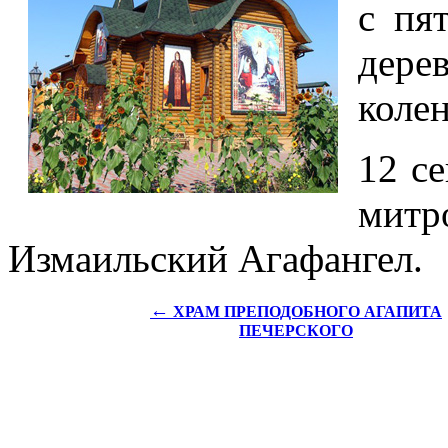
с пя
дере
коле
12 с
мит
Измаильский Агафангел.
←
ХРАМ ПРЕПОДОБНОГО АГАПИТА
ПЕЧЕРСКОГО