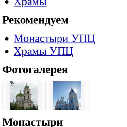
Храмы
Рекомендуем
Монастыри УПЦ
Храмы УПЦ
Фотогалерея
Монастыри