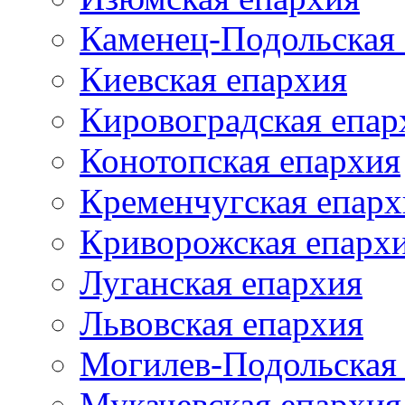
Каменец-Подольская
Киевская епархия
Кировоградская епар
Конотопская епархия
Кременчугская епарх
Криворожская епарх
Луганская епархия
Львовская епархия
Могилев-Подольская
Мукачевская епархия