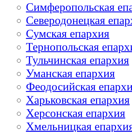
Симферопольская еп
Северодонецкая епар
Сумская епархия
Тернопольская епарх
Тульчинская епархия
Уманская епархия
Феодосийская епарх
Харьковская епархия
Херсонская епархия
Хмельницкая епархи