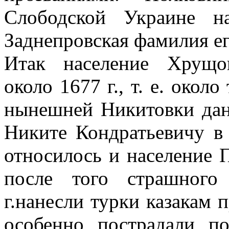
Слободской Украине н
Заднепровская фамилия е
Итак население Хрущо
около 1677 г., т. е. около
нынешней Никитовки дан
Никите Кондратьевичу в
относилось и население 
после того страшного
г.нанесли турки казакам 
особенно пострадали п