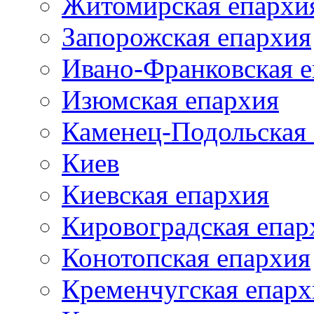
Житомирская епархи
Запорожская епархия
Ивано-Франковская 
Изюмская епархия
Каменец-Подольская
Киев
Киевская епархия
Кировоградская епар
Конотопская епархия
Кременчугская епарх