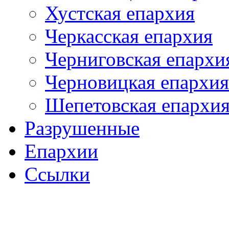
Хустская епархия
Черкасская епархия
Черниговская епархи
Черновицкая епархия
Шепетовская епархи
Разрушенные
Епархии
Ссылки