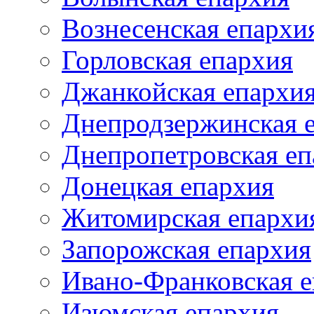
Вознесенская епархи
Горловская епархия
Джанкойская епархи
Днепродзержинская 
Днепропетровская еп
Донецкая епархия
Житомирская епархи
Запорожская епархия
Ивано-Франковская 
Изюмская епархия