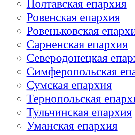
Полтавская епархия
Ровенская епархия
Ровеньковская епарх
Сарненская епархия
Северодонецкая епар
Симферопольская еп
Сумская епархия
Тернопольская епарх
Тульчинская епархия
Уманская епархия