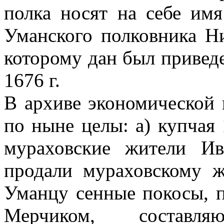
полка носят на себе им
Уманского полковника Н
которому дан был привед
1676 г.
В архиве экономической
по ныне целы: а) купчая 
мураховские жители И
продали мураховскому 
Уманцу сенные покосы, п
Мерчиком, составл