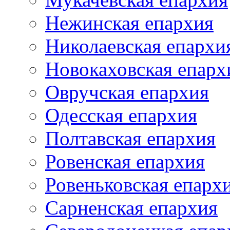
Нежинская епархия
Николаевская епархи
Новокаховская епарх
Овручская епархия
Одесская епархия
Полтавская епархия
Ровенская епархия
Ровеньковская епарх
Сарненская епархия