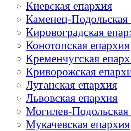
Киевская епархия
Каменец-Подольская
Кировоградская епар
Конотопская епархия
Кременчугская епарх
Криворожская епарх
Луганская епархия
Львовская епархия
Могилев-Подольская
Мукачевская епархия