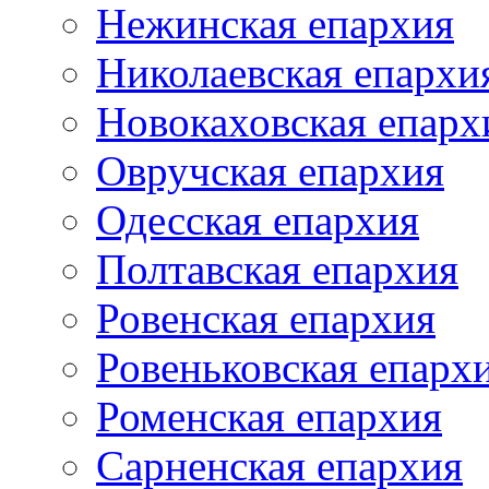
Нежинская епархия
Николаевская епархи
Новокаховская епарх
Овручская епархия
Одесская епархия
Полтавская епархия
Ровенская епархия
Ровеньковская епарх
Роменская епархия
Сарненская епархия