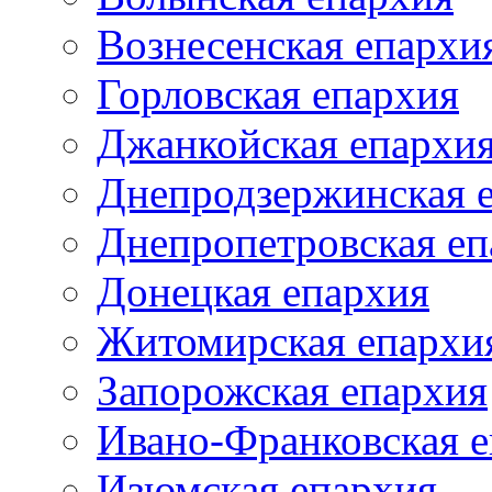
Вознесенская епархи
Горловская епархия
Джанкойская епархи
Днепродзержинская 
Днепропетровская еп
Донецкая епархия
Житомирская епархи
Запорожская епархия
Ивано-Франковская 
Изюмская епархия