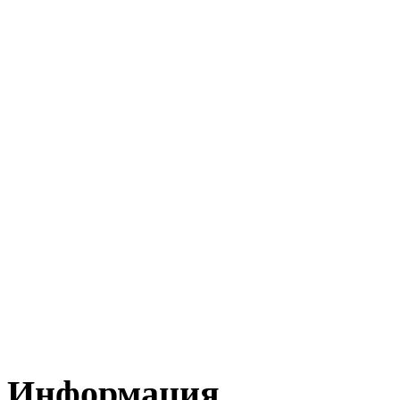
Информация