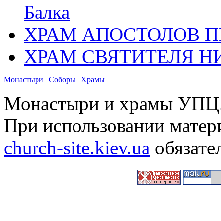
Балка
ХРАМ АПОСТОЛОВ П
ХРАМ СВЯТИТЕЛЯ Н
Монастыри
|
Соборы
|
Храмы
Монастыри и храмы УПЦ.
При использовании матери
church-site.kiev.ua
обязате