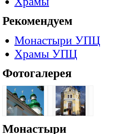
Храмы
Рекомендуем
Монастыри УПЦ
Храмы УПЦ
Фотогалерея
Монастыри