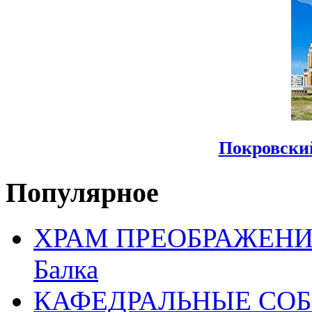
Покровски
Популярное
ХРАМ ПРЕОБРАЖЕНИЯ 
Балка
КАФЕДРАЛЬНЫЕ СО