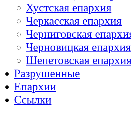
Хустская епархия
Черкасская епархия
Черниговская епархи
Черновицкая епархия
Шепетовская епархи
Разрушенные
Епархии
Ссылки