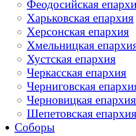
Феодосийская епарх
Харьковская епархия
Херсонская епархия
Хмельницкая епархи
Хустская епархия
Черкасская епархия
Черниговская епархи
Черновицкая епархия
Шепетовская епархи
Соборы