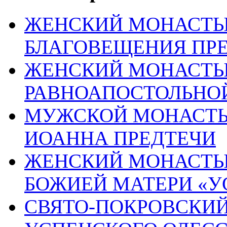
ЖЕНСКИЙ МОНАСТЫР
БЛАГОВЕЩЕНИЯ ПР
ЖЕНСКИЙ МОНАСТЫР
РАВНОАПОСТОЛЬНОЙ
МУЖСКОЙ МОНАСТЫР
ИОАННА ПРЕДТЕЧИ
ЖЕНСКИЙ МОНАСТЫР
БОЖИЕЙ МАТЕРИ «
СВЯТО-ПОКРОВСКИЙ