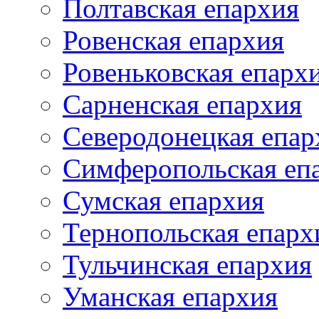
Полтавская епархия
Ровенская епархия
Ровеньковская епарх
Сарненская епархия
Северодонецкая епар
Симферопольская еп
Сумская епархия
Тернопольская епарх
Тульчинская епархия
Уманская епархия