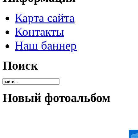
Карта сайта
Контакты
Наш баннер
Поиск
Новый фотоальбом