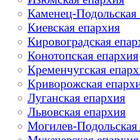
Каменец-Подольская
Киевская епархия
Кировоградская епар
Конотопская епархия
Кременчугская епарх
Криворожская епарх
Луганская епархия
Львовская епархия
Могилев-Подольская
Мукачевская епархия