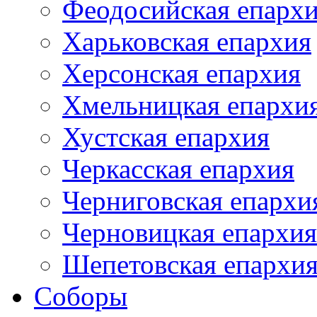
Феодосийская епарх
Харьковская епархия
Херсонская епархия
Хмельницкая епархи
Хустская епархия
Черкасская епархия
Черниговская епархи
Черновицкая епархия
Шепетовская епархи
Соборы