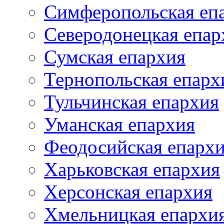
Симферопольская еп
Северодонецкая епар
Сумская епархия
Тернопольская епарх
Тульчинская епархия
Уманская епархия
Феодосийская епарх
Харьковская епархия
Херсонская епархия
Хмельницкая епархи