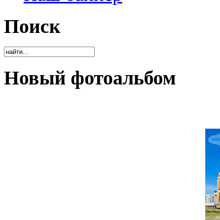
Поиск
Новый фотоальбом