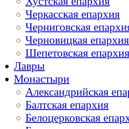
Хустская епархия
Черкасская епархия
Черниговская епархи
Черновицкая епархия
Шепетовская епархи
Лавры
Монастыри
Александрийская епа
Балтская епархия
Белоцерковская епар