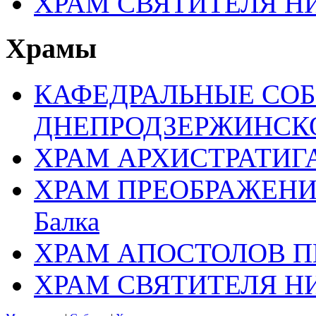
ХРАМ СВЯТИТЕЛЯ Н
Храмы
КАФЕДРАЛЬНЫЕ СО
ДНЕПРОДЗЕРЖИНСК
ХРАМ АРХИСТРАТИГ
ХРАМ ПРЕОБРАЖЕНИЯ 
Балка
ХРАМ АПОСТОЛОВ П
ХРАМ СВЯТИТЕЛЯ Н