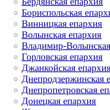
Бердянская епархия
Бориспольская епарх
Винницкая епархия
Волынская епархия
Владимир-Волынская
Горловская епархия
Джанкойская епархи
Днепродзержинская 
Днепропетровская еп
Донецкая епархия