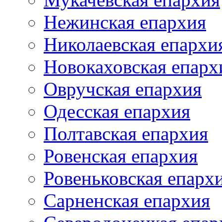
Нежинская епархия
Николаевская епархи
Новокаховская епарх
Овручская епархия
Одесская епархия
Полтавская епархия
Ровенская епархия
Ровеньковская епарх
Сарненская епархия