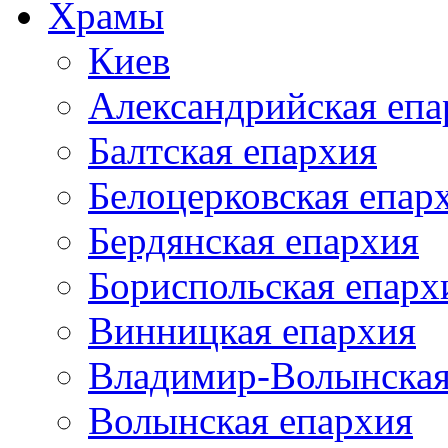
Храмы
Киев
Александрийская епа
Балтская епархия
Белоцерковская епар
Бердянская епархия
Бориспольская епарх
Винницкая епархия
Владимир-Волынская
Волынская епархия