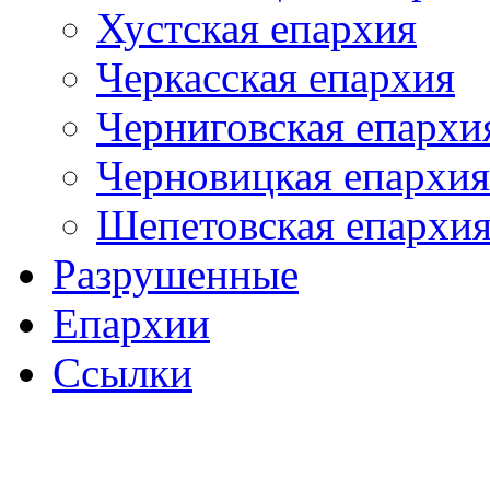
Хустская епархия
Черкасская епархия
Черниговская епархи
Черновицкая епархия
Шепетовская епархи
Разрушенные
Епархии
Ссылки