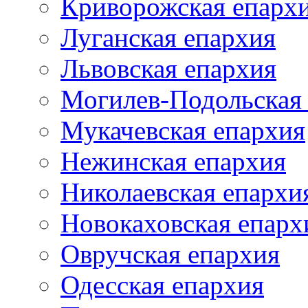
Криворожская епарх
Луганская епархия
Львовская епархия
Могилев-Подольская
Мукачевская епархия
Нежинская епархия
Николаевская епархи
Новокаховская епарх
Овручская епархия
Одесская епархия