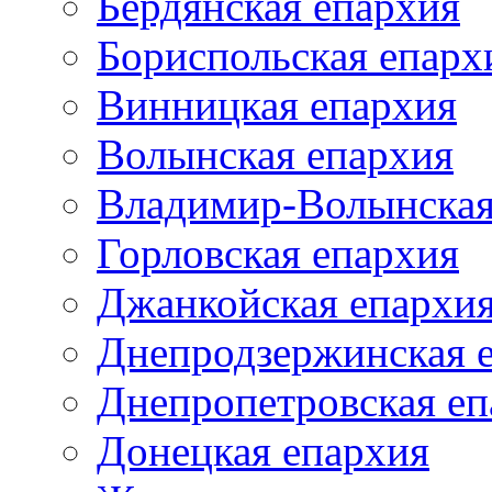
Бердянская епархия
Бориспольская епарх
Винницкая епархия
Волынская епархия
Владимир-Волынская
Горловская епархия
Джанкойская епархи
Днепродзержинская 
Днепропетровская еп
Донецкая епархия