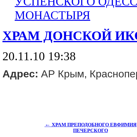
УСПЕНСКОГО ОДЕС
МОНАСТЫРЯ
ХРАМ ДОНСКОЙ И
20.11.10 19:38
Адрес:
АР Крым,
Краснопер
←
ХРАМ ПРЕПОДОБНОГО ЕВФИМИЯ
ПЕЧЕРСКОГО