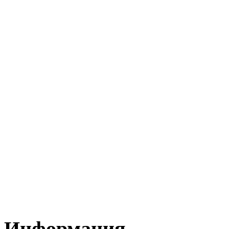
Информация