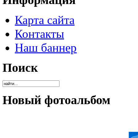
Карта сайта
Контакты
Наш баннер
Поиск
Новый фотоальбом