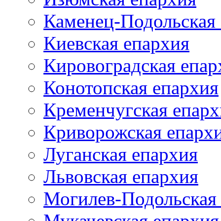
Каменец-Подольская
Киевская епархия
Кировоградская епар
Конотопская епархия
Кременчугская епарх
Криворожская епарх
Луганская епархия
Львовская епархия
Могилев-Подольская
Мукачевская епархия