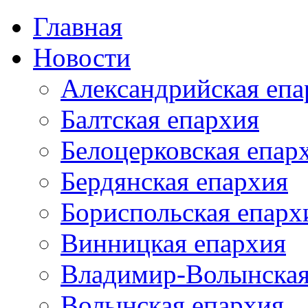
Главная
Новости
Александрийская епа
Балтская епархия
Белоцерковская епар
Бердянская епархия
Бориспольская епарх
Винницкая епархия
Владимир-Волынская
Волынская епархия