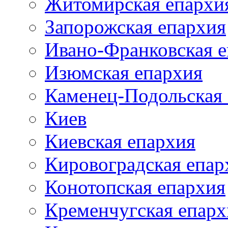
Житомирская епархи
Запорожская епархия
Ивано-Франковская 
Изюмская епархия
Каменец-Подольская
Киев
Киевская епархия
Кировоградская епар
Конотопская епархия
Кременчугская епарх