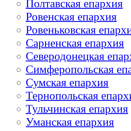
Полтавская епархия
Ровенская епархия
Ровеньковская епарх
Сарненская епархия
Северодонецкая епар
Симферопольская еп
Сумская епархия
Тернопольская епарх
Тульчинская епархия
Уманская епархия