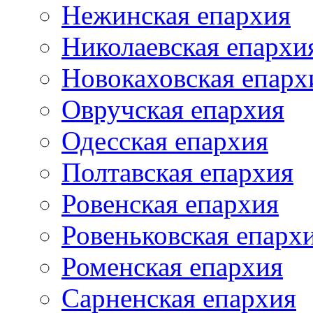
Нежинская епархия
Николаевская епархи
Новокаховская епарх
Овручская епархия
Одесская епархия
Полтавская епархия
Ровенская епархия
Ровеньковская епарх
Роменская епархия
Сарненская епархия