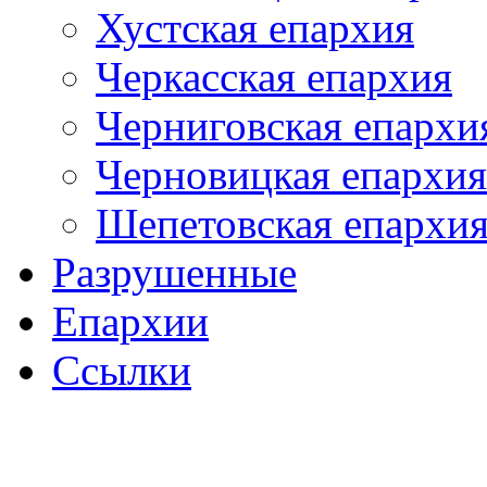
Хустская епархия
Черкасская епархия
Черниговская епархи
Черновицкая епархия
Шепетовская епархи
Разрушенные
Епархии
Ссылки