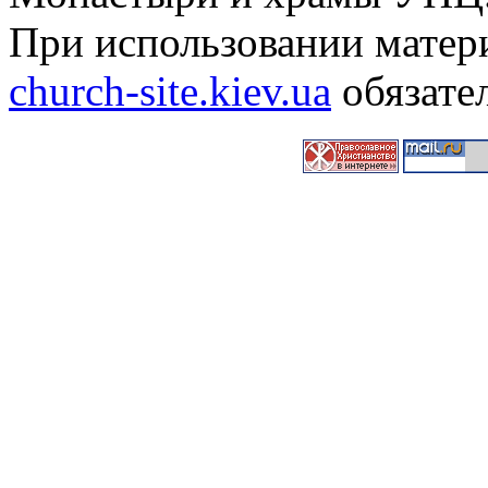
При использовании матери
church-site.kiev.ua
обязате