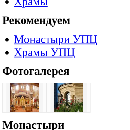
Храмы
Рекомендуем
Монастыри УПЦ
Храмы УПЦ
Фотогалерея
Монастыри