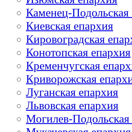
Каменец-Подольская
Киевская епархия
Кировоградская епар
Конотопская епархия
Кременчугская епарх
Криворожская епарх
Луганская епархия
Львовская епархия
Могилев-Подольская
Мукачевская епархия