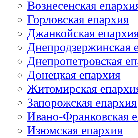
Вознесенская епархи
Горловская епархия
Джанкойская епархи
Днепродзержинская 
Днепропетровская еп
Донецкая епархия
Житомирская епархи
Запорожская епархия
Ивано-Франковская 
Изюмская епархия