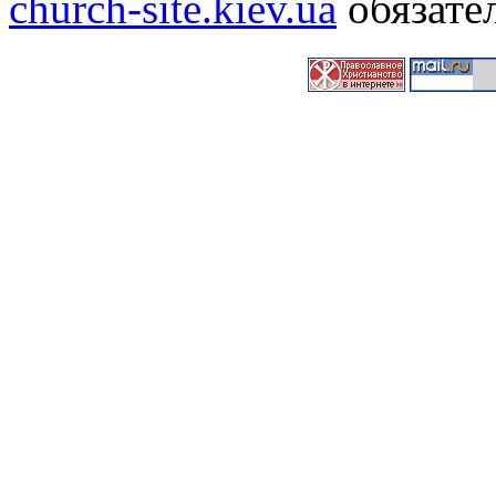
church-site.kiev.ua
обязате