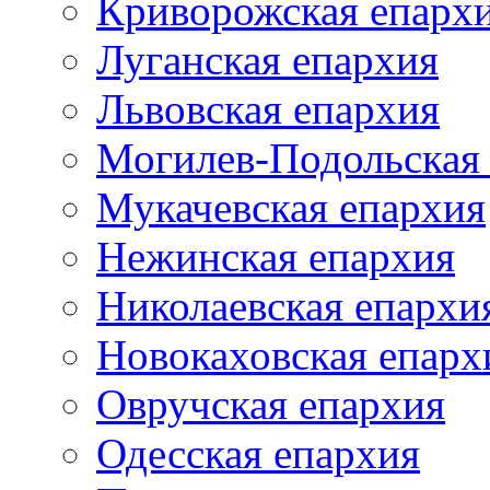
Криворожская епарх
Луганская епархия
Львовская епархия
Могилев-Подольская
Мукачевская епархия
Нежинская епархия
Николаевская епархи
Новокаховская епарх
Овручская епархия
Одесская епархия