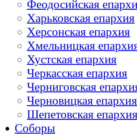
Феодосийская епарх
Харьковская епархия
Херсонская епархия
Хмельницкая епархи
Хустская епархия
Черкасская епархия
Черниговская епархи
Черновицкая епархия
Шепетовская епархи
Соборы