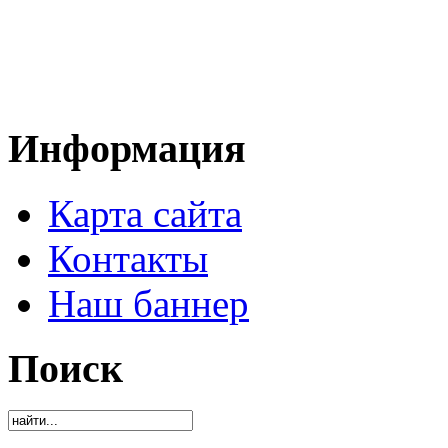
Информация
Карта сайта
Контакты
Наш баннер
Поиск