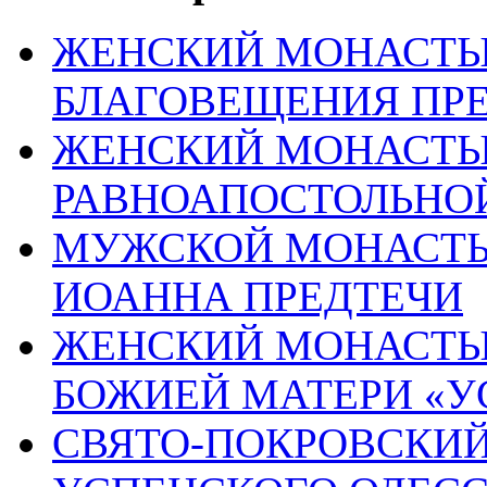
ЖЕНСКИЙ МОНАСТЫР
БЛАГОВЕЩЕНИЯ ПР
ЖЕНСКИЙ МОНАСТЫР
РАВНОАПОСТОЛЬНОЙ
МУЖСКОЙ МОНАСТЫР
ИОАННА ПРЕДТЕЧИ
ЖЕНСКИЙ МОНАСТЫР
БОЖИЕЙ МАТЕРИ «
СВЯТО-ПОКРОВСКИЙ