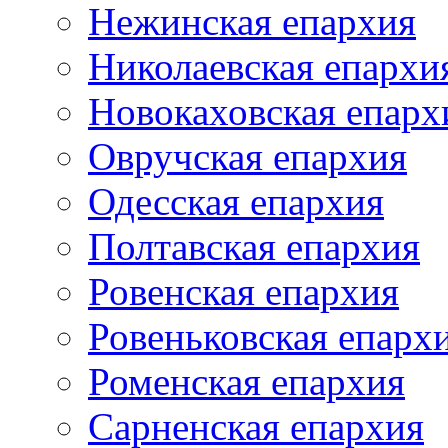
Нежинская епархия
Николаевская епархи
Новокаховская епарх
Овручская епархия
Одесская епархия
Полтавская епархия
Ровенская епархия
Ровеньковская епарх
Роменская епархия
Сарненская епархия