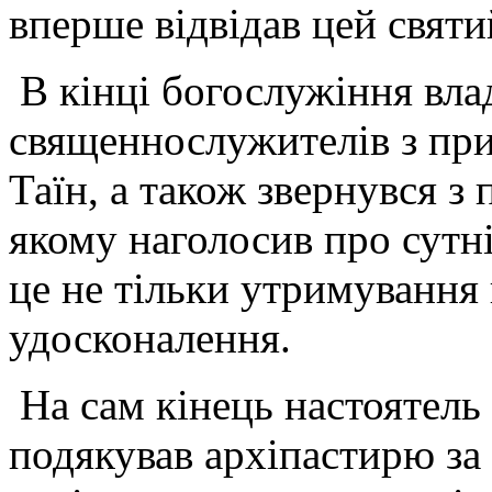
вперше відвідав цей святи
В кінці богослужіння вла
священнослужителів з пр
Таїн, а також звернувся з
якому наголосив про сутніс
це не тільки утримування в
удосконалення.
На сам кінець настоятель
подякував архіпастирю за