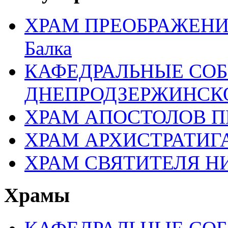
ХРАМ ПРЕОБРАЖЕНИЯ 
Балка
КАФЕДРАЛЬНЫЕ СО
ДНЕПРОДЗЕРЖИНСК
ХРАМ АПОСТОЛОВ П
ХРАМ АРХИСТРАТИГ
ХРАМ СВЯТИТЕЛЯ Н
Храмы