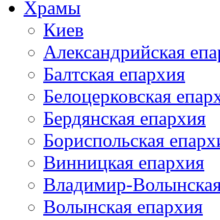
Храмы
Киев
Александрийская епа
Балтская епархия
Белоцерковская епар
Бердянская епархия
Бориспольская епарх
Винницкая епархия
Владимир-Волынская
Волынская епархия