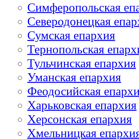
Симферопольская еп
Северодонецкая епар
Сумская епархия
Тернопольская епарх
Тульчинская епархия
Уманская епархия
Феодосийская епарх
Харьковская епархия
Херсонская епархия
Хмельницкая епархи