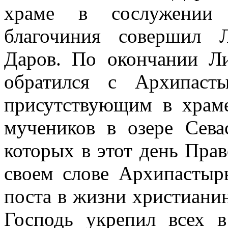
храме в сослужении д
благочиния совершил 
Даров. По окончании Л
обратился с Архипаст
присутствующим в храме
мучеников в озере Сева
которых в этот день Прав
своем слове Архипастырь
поста в жизни христианин
Господь укрепил всех в