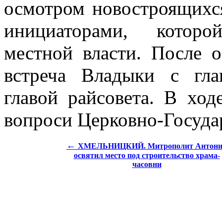
осмотром новостроящихся
инициаторами, которо
местной власти. После о
встреча Владыки с гла
главой райсовета. В ход
вопроси Церковно-Государ
←
ХМЕЛЬНИЦКИЙ. Митрополит Антон
освятил место под строительство храма-
часовни