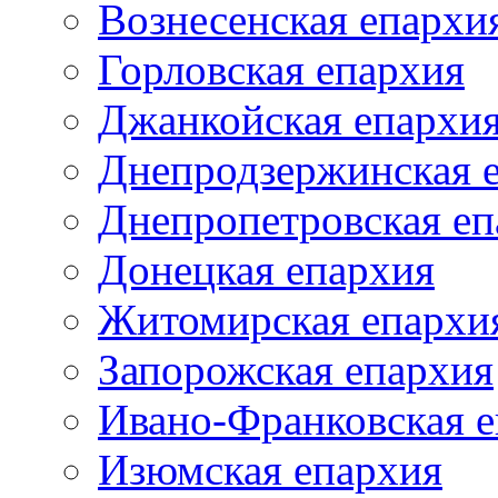
Вознесенская епархи
Горловская епархия
Джанкойская епархи
Днепродзержинская 
Днепропетровская еп
Донецкая епархия
Житомирская епархи
Запорожская епархия
Ивано-Франковская 
Изюмская епархия