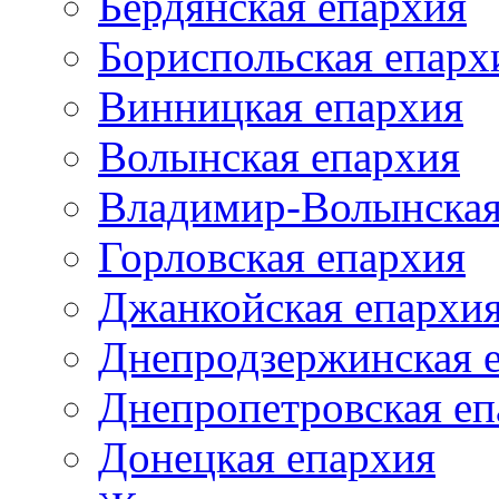
Бердянская епархия
Бориспольская епарх
Винницкая епархия
Волынская епархия
Владимир-Волынская
Горловская епархия
Джанкойская епархи
Днепродзержинская 
Днепропетровская еп
Донецкая епархия