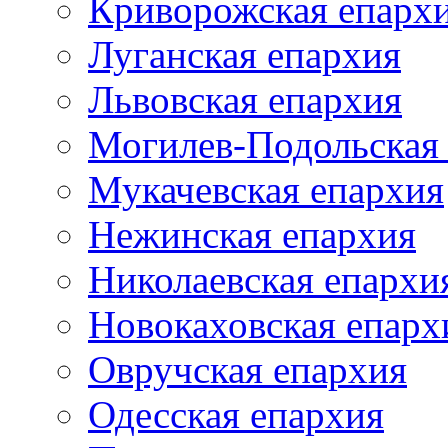
Криворожская епарх
Луганская епархия
Львовская епархия
Могилев-Подольская
Мукачевская епархия
Нежинская епархия
Николаевская епархи
Новокаховская епарх
Овручская епархия
Одесская епархия