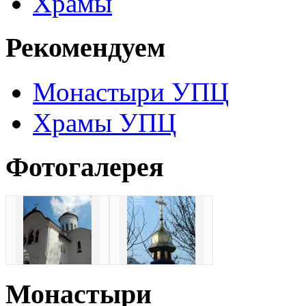
Храмы
Рекомендуем
Монастыри УПЦ
Храмы УПЦ
Фотогалерея
Монастыри