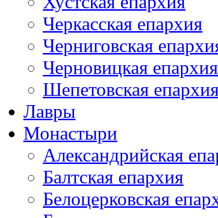
Хустская епархия
Черкасская епархия
Черниговская епархи
Черновицкая епархия
Шепетовская епархи
Лавры
Монастыри
Александрийская епа
Балтская епархия
Белоцерковская епар