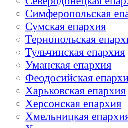
Северодонецкая епар
Симферопольская еп
Сумская епархия
Тернопольская епарх
Тульчинская епархия
Уманская епархия
Феодосийская епарх
Харьковская епархия
Херсонская епархия
Хмельницкая епархи