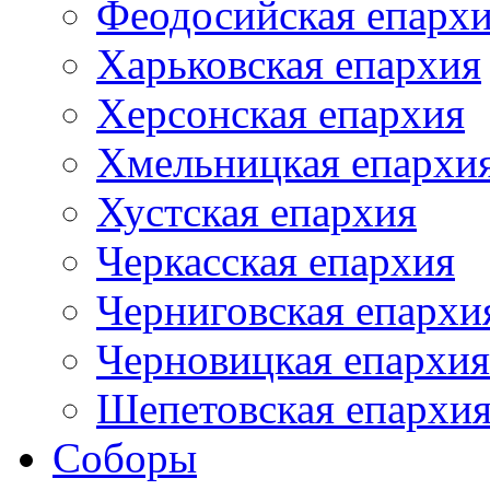
Феодосийская епарх
Харьковская епархия
Херсонская епархия
Хмельницкая епархи
Хустская епархия
Черкасская епархия
Черниговская епархи
Черновицкая епархия
Шепетовская епархи
Соборы