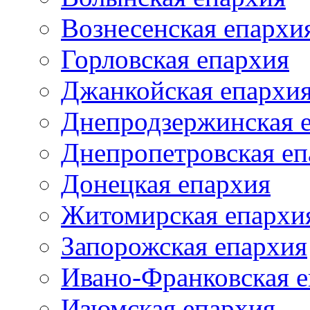
Вознесенская епархи
Горловская епархия
Джанкойская епархи
Днепродзержинская 
Днепропетровская еп
Донецкая епархия
Житомирская епархи
Запорожская епархия
Ивано-Франковская 
Изюмская епархия