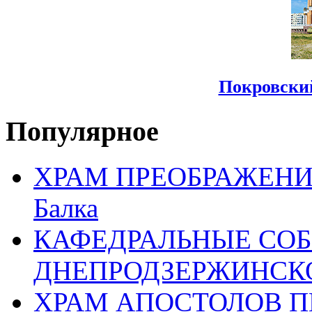
Покровски
Популярное
ХРАМ ПРЕОБРАЖЕНИЯ 
Балка
КАФЕДРАЛЬНЫЕ СО
ДНЕПРОДЗЕРЖИНСК
ХРАМ АПОСТОЛОВ П