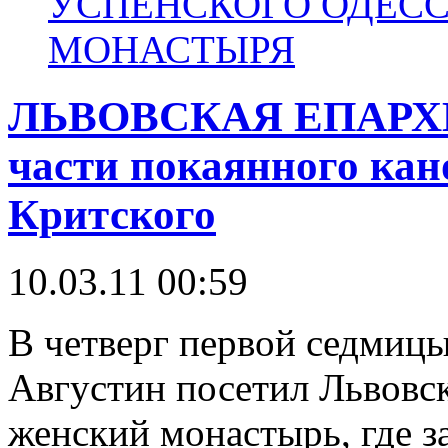
УСПЕНСКОГО ОДЕС
МОНАСТЫРЯ
ЛЬВОВСКАЯ ЕПАРХИЯ
части покаянного кан
Критского
10.03.11 00:59
В четверг первой седмицы
Августин посетил Львовс
женский монастырь, где з