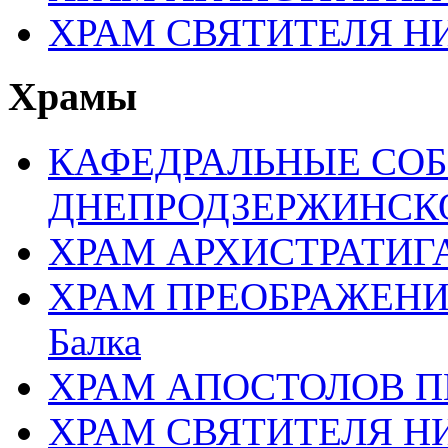
ХРАМ СВЯТИТЕЛЯ Н
Храмы
КАФЕДРАЛЬНЫЕ СО
ДНЕПРОДЗЕРЖИНСК
ХРАМ АРХИСТРАТИГ
ХРАМ ПРЕОБРАЖЕНИЯ 
Балка
ХРАМ АПОСТОЛОВ П
ХРАМ СВЯТИТЕЛЯ Н