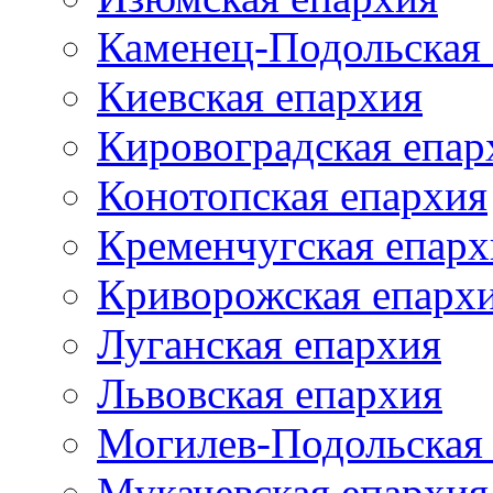
Каменец-Подольская
Киевская епархия
Кировоградская епар
Конотопская епархия
Кременчугская епарх
Криворожская епарх
Луганская епархия
Львовская епархия
Могилев-Подольская
Мукачевская епархия