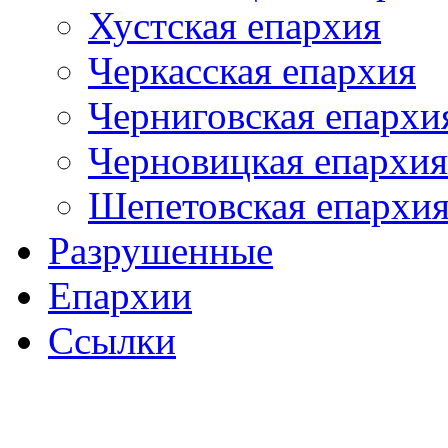
Хустская епархия
Черкасская епархия
Черниговская епархи
Черновицкая епархия
Шепетовская епархи
Разрушенные
Епархии
Ссылки