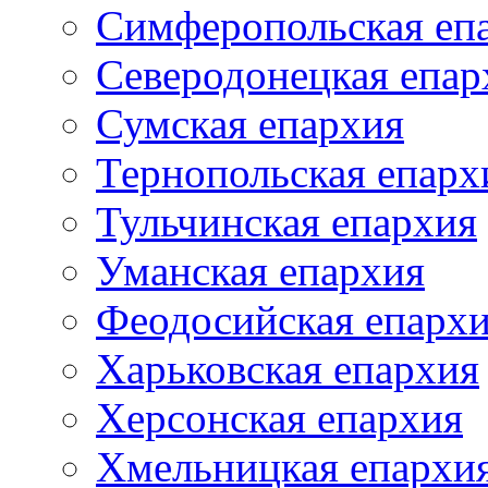
Симферопольская еп
Северодонецкая епар
Сумская епархия
Тернопольская епарх
Тульчинская епархия
Уманская епархия
Феодосийская епарх
Харьковская епархия
Херсонская епархия
Хмельницкая епархи