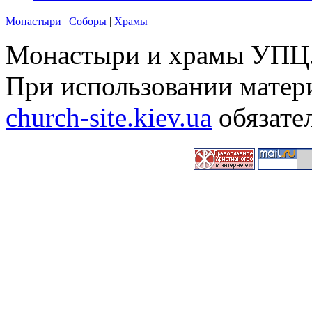
Монастыри
|
Соборы
|
Храмы
Монастыри и храмы УПЦ.
При использовании матери
church-site.kiev.ua
обязате