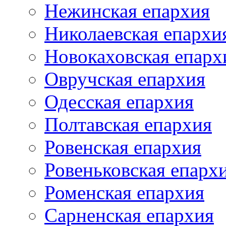
Нежинская епархия
Николаевская епархи
Новокаховская епарх
Овручская епархия
Одесская епархия
Полтавская епархия
Ровенская епархия
Ровеньковская епарх
Роменская епархия
Сарненская епархия