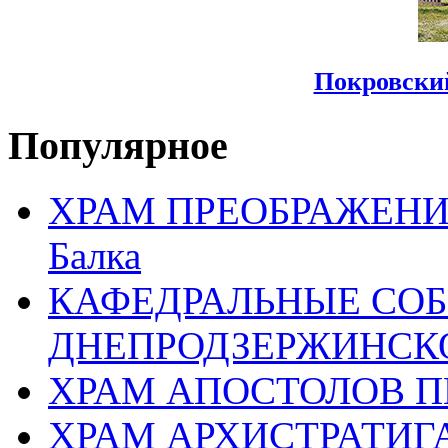
Покровски
Популярное
ХРАМ ПРЕОБРАЖЕНИЯ 
Балка
КАФЕДРАЛЬНЫЕ СО
ДНЕПРОДЗЕРЖИНСК
ХРАМ АПОСТОЛОВ П
ХРАМ АРХИСТРАТИГ