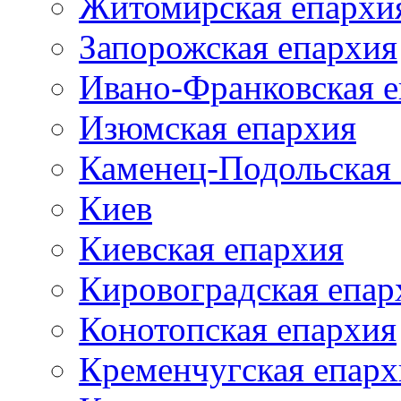
Житомирская епархи
Запорожская епархия
Ивано-Франковская 
Изюмская епархия
Каменец-Подольская
Киев
Киевская епархия
Кировоградская епар
Конотопская епархия
Кременчугская епарх