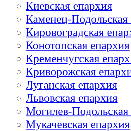
Киевская епархия
Каменец-Подольская
Кировоградская епар
Конотопская епархия
Кременчугская епарх
Криворожская епарх
Луганская епархия
Львовская епархия
Могилев-Подольская
Мукачевская епархия