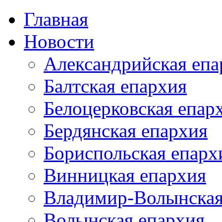
Главная
Новости
Александрийская епа
Балтская епархия
Белоцерковская епар
Бердянская епархия
Бориспольская епарх
Винницкая епархия
Владимир-Волынская
Волынская епархия