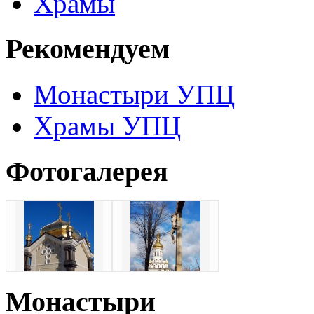
Храмы
Рекомендуем
Монастыри УПЦ
Храмы УПЦ
Фотогалерея
Монастыри