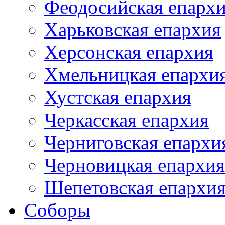
Феодосийская епарх
Харьковская епархия
Херсонская епархия
Хмельницкая епархи
Хустская епархия
Черкасская епархия
Черниговская епархи
Черновицкая епархия
Шепетовская епархи
Соборы