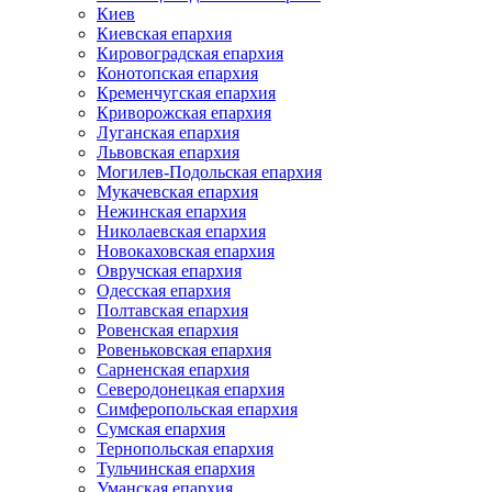
Киев
Киевская епархия
Кировоградская епархия
Конотопская епархия
Кременчугская епархия
Криворожская епархия
Луганская епархия
Львовская епархия
Могилев-Подольская епархия
Мукачевская епархия
Нежинская епархия
Николаевская епархия
Новокаховская епархия
Овручская епархия
Одесская епархия
Полтавская епархия
Ровенская епархия
Ровеньковская епархия
Сарненская епархия
Северодонецкая епархия
Симферопольская епархия
Сумская епархия
Тернопольская епархия
Тульчинская епархия
Уманская епархия