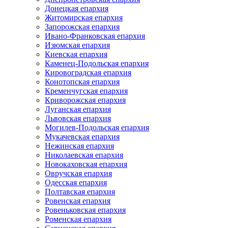
Донецкая епархия
Житомирская епархия
Запорожская епархия
Ивано-Франковская епархия
Изюмская епархия
Киевская епархия
Каменец-Подольская епархия
Кировоградская епархия
Конотопская епархия
Кременчугская епархия
Криворожская епархия
Луганская епархия
Львовская епархия
Могилев-Подольская епархия
Мукачевская епархия
Нежинская епархия
Николаевская епархия
Новокаховская епархия
Овручская епархия
Одесская епархия
Полтавская епархия
Ровенская епархия
Ровеньковская епархия
Роменская епархия