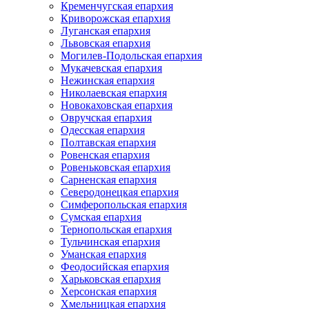
Кременчугская епархия
Криворожская епархия
Луганская епархия
Львовская епархия
Могилев-Подольская епархия
Мукачевская епархия
Нежинская епархия
Николаевская епархия
Новокаховская епархия
Овручская епархия
Одесская епархия
Полтавская епархия
Ровенская епархия
Ровеньковская епархия
Сарненская епархия
Северодонецкая епархия
Симферопольская епархия
Сумская епархия
Тернопольская епархия
Тульчинская епархия
Уманская епархия
Феодосийская епархия
Харьковская епархия
Херсонская епархия
Хмельницкая епархия