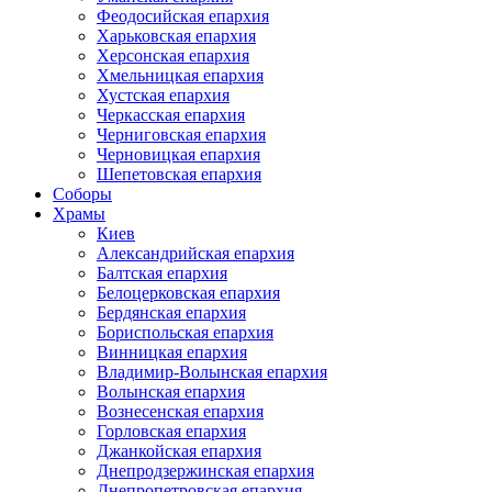
Феодосийская епархия
Харьковская епархия
Херсонская епархия
Хмельницкая епархия
Хустская епархия
Черкасская епархия
Черниговская епархия
Черновицкая епархия
Шепетовская епархия
Соборы
Храмы
Киев
Александрийская епархия
Балтская епархия
Белоцерковская епархия
Бердянская епархия
Бориспольская епархия
Винницкая епархия
Владимир-Волынская епархия
Волынская епархия
Вознесенская епархия
Горловская епархия
Джанкойская епархия
Днепродзержинская епархия
Днепропетровская епархия