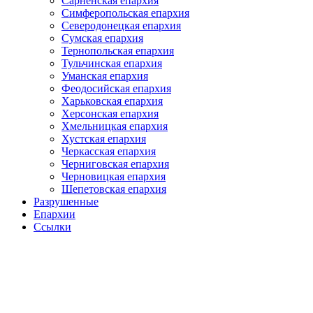
Сарненская епархия
Симферопольская епархия
Северодонецкая епархия
Сумская епархия
Тернопольская епархия
Тульчинская епархия
Уманская епархия
Феодосийская епархия
Харьковская епархия
Херсонская епархия
Хмельницкая епархия
Хустская епархия
Черкасская епархия
Черниговская епархия
Черновицкая епархия
Шепетовская епархия
Разрушенные
Епархии
Ссылки