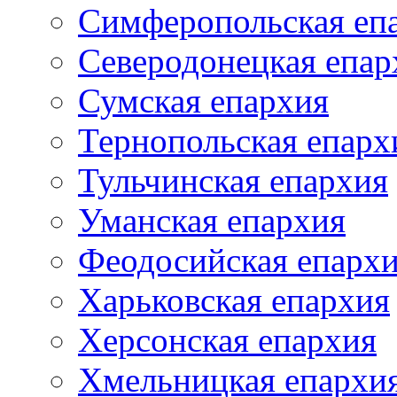
Симферопольская еп
Северодонецкая епар
Сумская епархия
Тернопольская епарх
Тульчинская епархия
Уманская епархия
Феодосийская епарх
Харьковская епархия
Херсонская епархия
Хмельницкая епархи