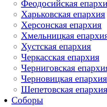
Феодосийская епарх
Харьковская епархия
Херсонская епархия
Хмельницкая епархи
Хустская епархия
Черкасская епархия
Черниговская епархи
Черновицкая епархия
Шепетовская епархи
Соборы