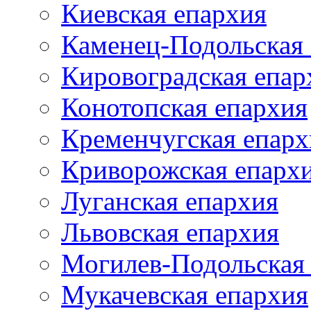
Киевская епархия
Каменец-Подольская
Кировоградская епар
Конотопская епархия
Кременчугская епарх
Криворожская епарх
Луганская епархия
Львовская епархия
Могилев-Подольская
Мукачевская епархия