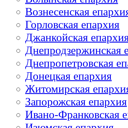
Вознесенская епархи
Горловская епархия
Джанкойская епархи
Днепродзержинская 
Днепропетровская еп
Донецкая епархия
Житомирская епархи
Запорожская епархия
Ивано-Франковская 
Изюмская епархия