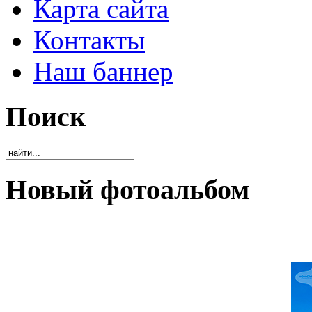
Карта сайта
Контакты
Наш баннер
Поиск
Новый фотоальбом