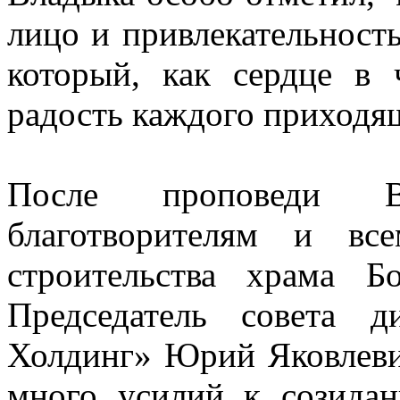
лицо и привлекательность
который, как сердце в 
радость каждого приходящ
После проповеди В
благотворителям и вс
строительства храма Б
Председатель совета 
Холдинг» Юрий Яковлеви
много усилий к созида