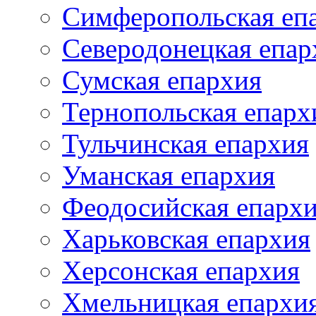
Симферопольская еп
Северодонецкая епар
Сумская епархия
Тернопольская епарх
Тульчинская епархия
Уманская епархия
Феодосийская епарх
Харьковская епархия
Херсонская епархия
Хмельницкая епархи