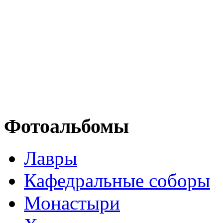
Фотоальбомы
Лавры
Кафедральные соборы
Монастыри