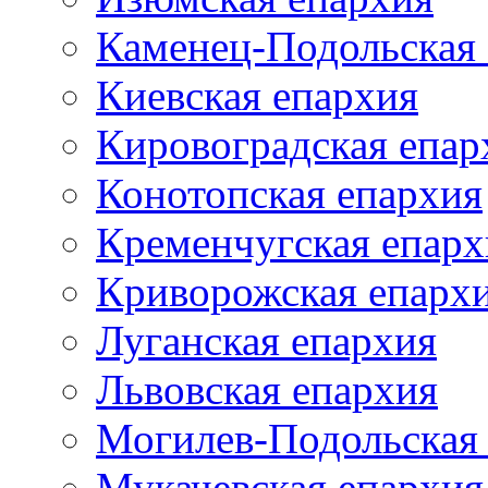
Каменец-Подольская
Киевская епархия
Кировоградская епар
Конотопская епархия
Кременчугская епарх
Криворожская епарх
Луганская епархия
Львовская епархия
Могилев-Подольская
Мукачевская епархия