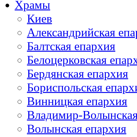
Храмы
Киев
Александрийская епа
Балтская епархия
Белоцерковская епар
Бердянская епархия
Бориспольская епарх
Винницкая епархия
Владимир-Волынская
Волынская епархия