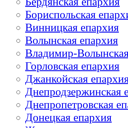
Бердянская епархия
Бориспольская епарх
Винницкая епархия
Волынская епархия
Владимир-Волынская
Горловская епархия
Джанкойская епархи
Днепродзержинская 
Днепропетровская еп
Донецкая епархия