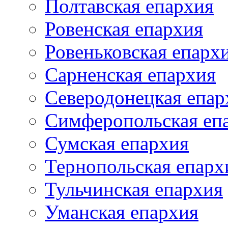
Полтавская епархия
Ровенская епархия
Ровеньковская епарх
Сарненская епархия
Северодонецкая епар
Симферопольская еп
Сумская епархия
Тернопольская епарх
Тульчинская епархия
Уманская епархия