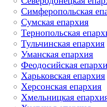
Северодонецкая епар
Симферопольская еп
Сумская епархия
Тернопольская епарх
Тульчинская епархия
Уманская епархия
Феодосийская епарх
Харьковская епархия
Херсонская епархия
Хмельницкая епархи