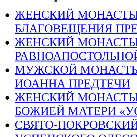
ЖЕНСКИЙ МОНАСТЫР
БЛАГОВЕЩЕНИЯ ПР
ЖЕНСКИЙ МОНАСТЫР
РАВНОАПОСТОЛЬНОЙ
МУЖСКОЙ МОНАСТЫР
ИОАННА ПРЕДТЕЧИ
ЖЕНСКИЙ МОНАСТЫР
БОЖИЕЙ МАТЕРИ «
СВЯТО-ПОКРОВСКИЙ