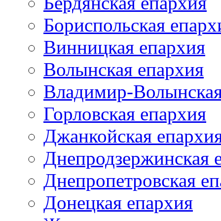
Бердянская епархия
Бориспольская епарх
Винницкая епархия
Волынская епархия
Владимир-Волынская
Горловская епархия
Джанкойская епархи
Днепродзержинская 
Днепропетровская еп
Донецкая епархия