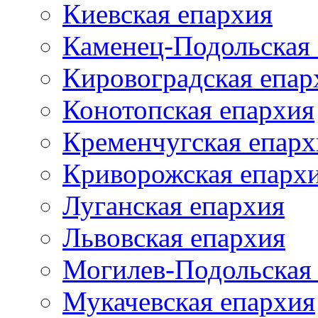
Киевская епархия
Каменец-Подольская
Кировоградская епар
Конотопская епархия
Кременчугская епарх
Криворожская епарх
Луганская епархия
Львовская епархия
Могилев-Подольская
Мукачевская епархия