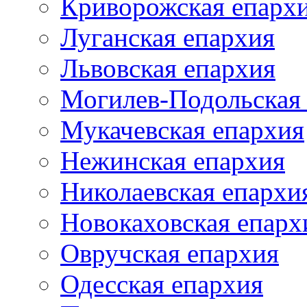
Криворожская епарх
Луганская епархия
Львовская епархия
Могилев-Подольская
Мукачевская епархия
Нежинская епархия
Николаевская епархи
Новокаховская епарх
Овручская епархия
Одесская епархия