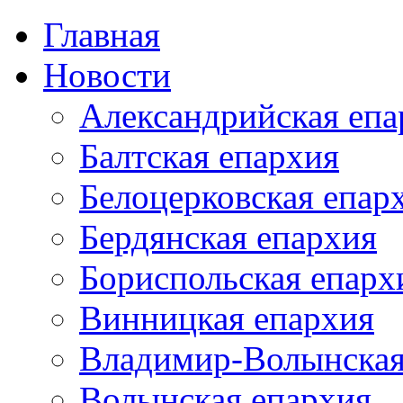
Главная
Новости
Александрийская епа
Балтская епархия
Белоцерковская епар
Бердянская епархия
Бориспольская епарх
Винницкая епархия
Владимир-Волынская
Волынская епархия