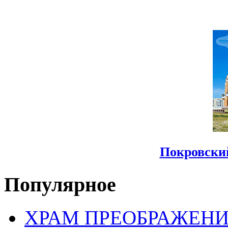
Покровски
Популярное
ХРАМ ПРЕОБРАЖЕНИЯ 