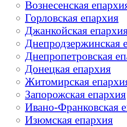
Вознесенская епархи
Горловская епархия
Джанкойская епархи
Днепродзержинская 
Днепропетровская еп
Донецкая епархия
Житомирская епархи
Запорожская епархия
Ивано-Франковская 
Изюмская епархия