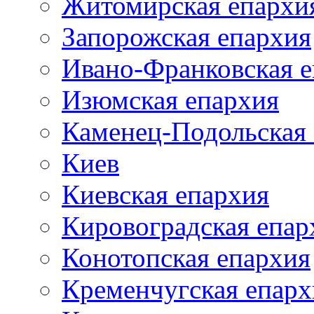
Житомирская епархи
Запорожская епархия
Ивано-Франковская 
Изюмская епархия
Каменец-Подольская
Киев
Киевская епархия
Кировоградская епар
Конотопская епархия
Кременчугская епарх