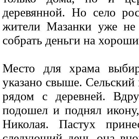
деревянной. Но село ро
жители Мазанки уже не
собрать деньги на хорош
Место для храма выби
указано свыше. Сельский 
рядом с деревней. Вдру
подошел и поднял икону,
Николая. Пастух прин
следующий день она внов