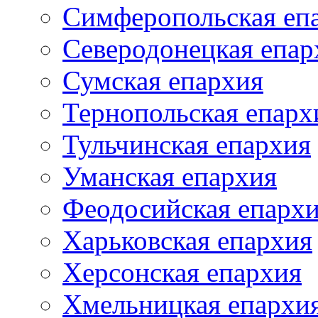
Симферопольская еп
Северодонецкая епар
Сумская епархия
Тернопольская епарх
Тульчинская епархия
Уманская епархия
Феодосийская епарх
Харьковская епархия
Херсонская епархия
Хмельницкая епархи