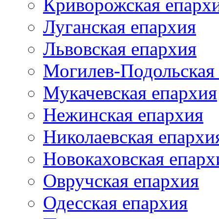
Криворожская епарх
Луганская епархия
Львовская епархия
Могилев-Подольская
Мукачевская епархия
Нежинская епархия
Николаевская епархи
Новокаховская епарх
Овручская епархия
Одесская епархия