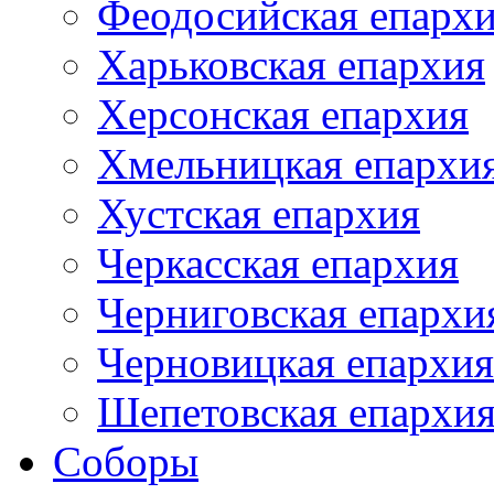
Феодосийская епарх
Харьковская епархия
Херсонская епархия
Хмельницкая епархи
Хустская епархия
Черкасская епархия
Черниговская епархи
Черновицкая епархия
Шепетовская епархи
Соборы