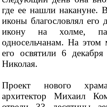
где ее нашли накануне. В
иконы благословлял его д
икону на холме, па
односельчанам. На этом 
его освятили 6 декабря
Николая.
Проект нового храма
архитектор Михаил Ком
отвели 33 десятины з