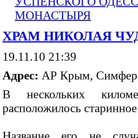
УСПЕНСКОГО ОДЕС
МОНАСТЫРЯ
ХРАМ НИКОЛАЯ ЧУ
19.11.10 21:39
Адрес:
АР Крым, Симферо
В нескольких килом
расположилось старинное
Название его не случ