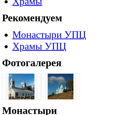
Храмы
Рекомендуем
Монастыри УПЦ
Храмы УПЦ
Фотогалерея
Монастыри