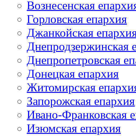
Вознесенская епархи
Горловская епархия
Джанкойская епархи
Днепродзержинская 
Днепропетровская еп
Донецкая епархия
Житомирская епархи
Запорожская епархия
Ивано-Франковская 
Изюмская епархия