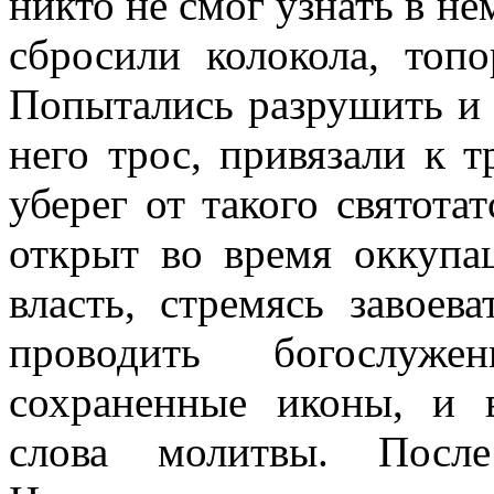
никто не смог узнать в не
сбросили колокола, топ
Попытались разрушить и 
него трос, привязали к т
уберег от такого святота
открыт во время оккуп
власть, стремясь завоев
проводить богослуже
сохраненные иконы, и 
слова молитвы. Посл