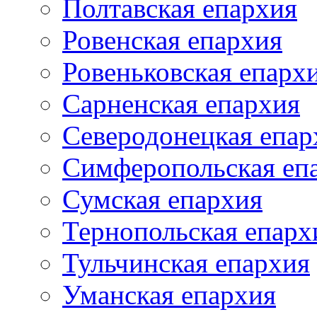
Полтавская епархия
Ровенская епархия
Ровеньковская епарх
Сарненская епархия
Северодонецкая епар
Симферопольская еп
Сумская епархия
Тернопольская епарх
Тульчинская епархия
Уманская епархия