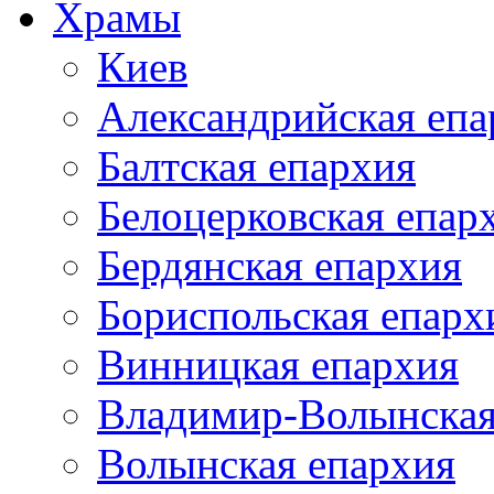
Храмы
Киев
Александрийская епа
Балтская епархия
Белоцерковская епар
Бердянская епархия
Бориспольская епарх
Винницкая епархия
Владимир-Волынская
Волынская епархия