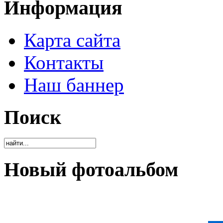
Информация
Карта сайта
Контакты
Наш баннер
Поиск
Новый фотоальбом