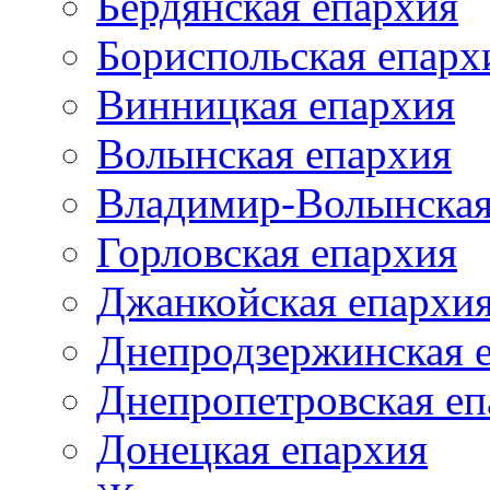
Бердянская епархия
Бориспольская епарх
Винницкая епархия
Волынская епархия
Владимир-Волынская
Горловская епархия
Джанкойская епархи
Днепродзержинская 
Днепропетровская еп
Донецкая епархия