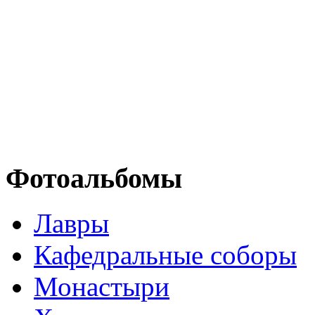
Фотоальбомы
Лавры
Кафедральные соборы
Монастыри