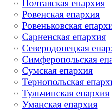
Полтавская епархия
Ровенская епархия
Ровеньковская епарх
Сарненская епархия
Северодонецкая епар
Симферопольская еп
Сумская епархия
Тернопольская епарх
Тульчинская епархия
Уманская епархия