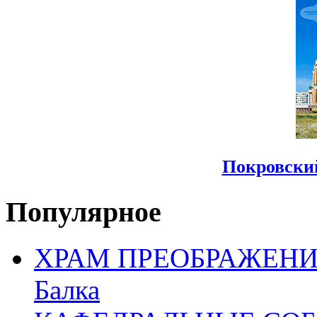
Покровски
Популярное
ХРАМ ПРЕОБРАЖЕНИЯ 
Балка