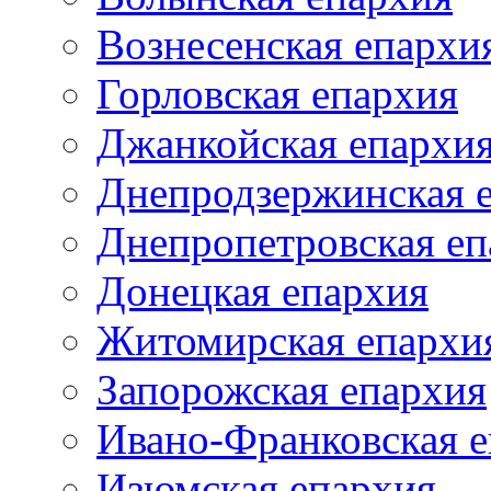
Вознесенская епархи
Горловская епархия
Джанкойская епархи
Днепродзержинская 
Днепропетровская еп
Донецкая епархия
Житомирская епархи
Запорожская епархия
Ивано-Франковская 
Изюмская епархия