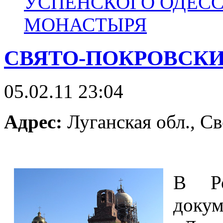
УСПЕНСКОГО ОДЕС
МОНАСТЫРЯ
СВЯТО-ПОКРОВСКИ
05.02.11 23:04
Адрес:
Луганская обл., Св
В Ро
доку