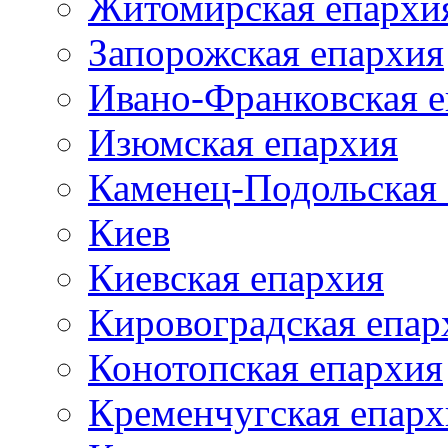
Житомирская епархи
Запорожская епархия
Ивано-Франковская 
Изюмская епархия
Каменец-Подольская
Киев
Киевская епархия
Кировоградская епар
Конотопская епархия
Кременчугская епарх