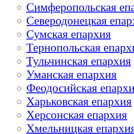
Симферопольская еп
Северодонецкая епар
Сумская епархия
Тернопольская епарх
Тульчинская епархия
Уманская епархия
Феодосийская епарх
Харьковская епархия
Херсонская епархия
Хмельницкая епархи