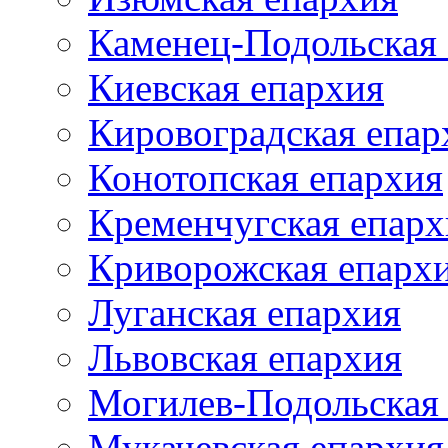
Каменец-Подольская
Киевская епархия
Кировоградская епар
Конотопская епархия
Кременчугская епарх
Криворожская епарх
Луганская епархия
Львовская епархия
Могилев-Подольская
Мукачевская епархия