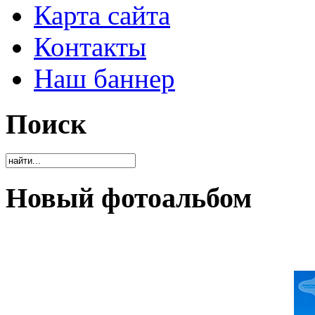
Карта сайта
Контакты
Наш баннер
Поиск
Новый фотоальбом