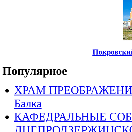
Покровски
Популярное
ХРАМ ПРЕОБРАЖЕНИЯ 
Балка
КАФЕДРАЛЬНЫЕ СО
ДНЕПРОДЗЕРЖИНСК