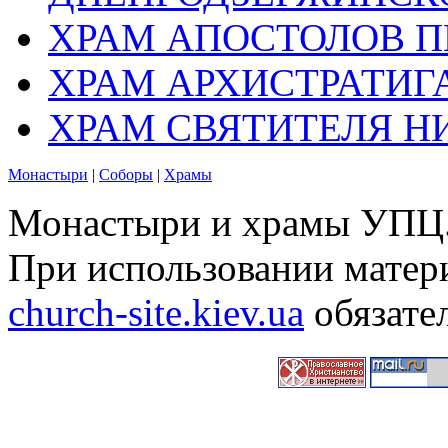
ХРАМ АПОСТОЛОВ П
ХРАМ АРХИСТРАТИГ
ХРАМ СВЯТИТЕЛЯ Н
Монастыри
|
Соборы
|
Храмы
Монастыри и храмы УПЦ.
При использовании матери
church-site.kiev.ua
обязате