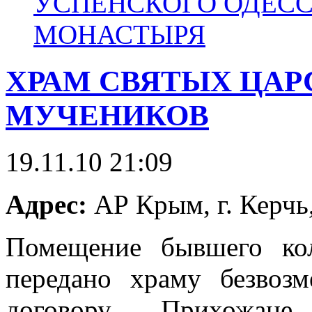
УСПЕНСКОГО ОДЕС
МОНАСТЫРЯ
ХРАМ СВЯТЫХ ЦА
МУЧЕНИКОВ
19.11.10 21:09
Адрес:
АР Крым, г. Керчь
Помещение бывшего кол
передано храму безвоз
договору. Прихожане