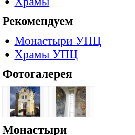
Храмы
Рекомендуем
Монастыри УПЦ
Храмы УПЦ
Фотогалерея
Монастыри