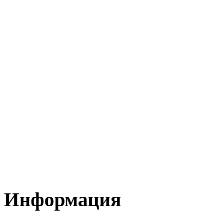
Информация