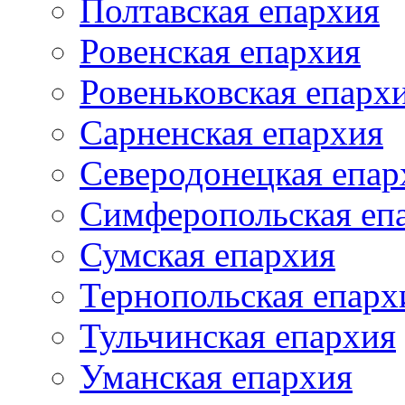
Полтавская епархия
Ровенская епархия
Ровеньковская епарх
Сарненская епархия
Северодонецкая епар
Симферопольская еп
Сумская епархия
Тернопольская епарх
Тульчинская епархия
Уманская епархия