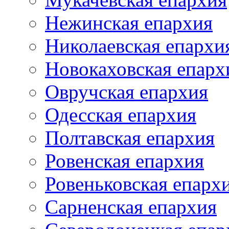
Нежинская епархия
Николаевская епархи
Новокаховская епарх
Овручская епархия
Одесская епархия
Полтавская епархия
Ровенская епархия
Ровеньковская епарх
Сарненская епархия