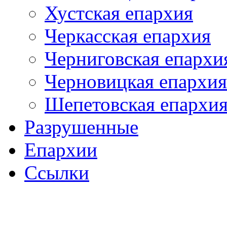
Хустская епархия
Черкасская епархия
Черниговская епархи
Черновицкая епархия
Шепетовская епархи
Разрушенные
Епархии
Ссылки