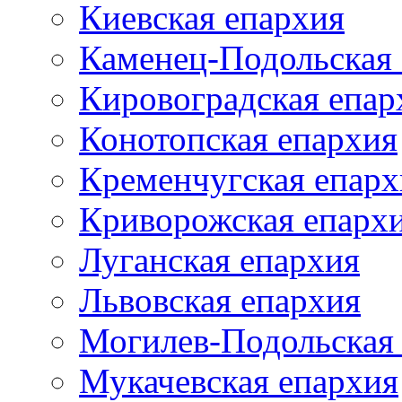
Киевская епархия
Каменец-Подольская
Кировоградская епар
Конотопская епархия
Кременчугская епарх
Криворожская епарх
Луганская епархия
Львовская епархия
Могилев-Подольская
Мукачевская епархия