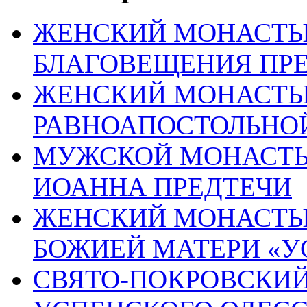
ЖЕНСКИЙ МОНАСТЫР
БЛАГОВЕЩЕНИЯ ПР
ЖЕНСКИЙ МОНАСТЫР
РАВНОАПОСТОЛЬНОЙ
МУЖСКОЙ МОНАСТЫР
ИОАННА ПРЕДТЕЧИ
ЖЕНСКИЙ МОНАСТЫР
БОЖИЕЙ МАТЕРИ «
СВЯТО-ПОКРОВСКИЙ