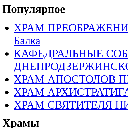
Популярное
ХРАМ ПРЕОБРАЖЕНИЯ 
Балка
КАФЕДРАЛЬНЫЕ СО
ДНЕПРОДЗЕРЖИНСК
ХРАМ АПОСТОЛОВ П
ХРАМ АРХИСТРАТИГ
ХРАМ СВЯТИТЕЛЯ Н
Храмы