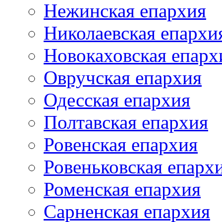
Нежинская епархия
Николаевская епархи
Новокаховская епарх
Овручская епархия
Одесская епархия
Полтавская епархия
Ровенская епархия
Ровеньковская епарх
Роменская епархия
Сарненская епархия