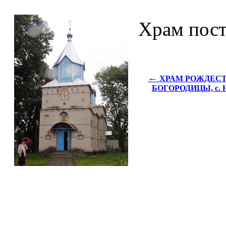
Храм пост
←
ХРАМ РОЖДЕСТ
БОГОРОДИЦЫ, с. 