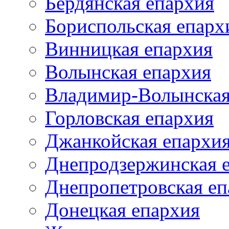
Бердянская епархия
Бориспольская епарх
Винницкая епархия
Волынская епархия
Владимир-Волынская
Горловская епархия
Джанкойская епархи
Днепродзержинская 
Днепропетровская еп
Донецкая епархия