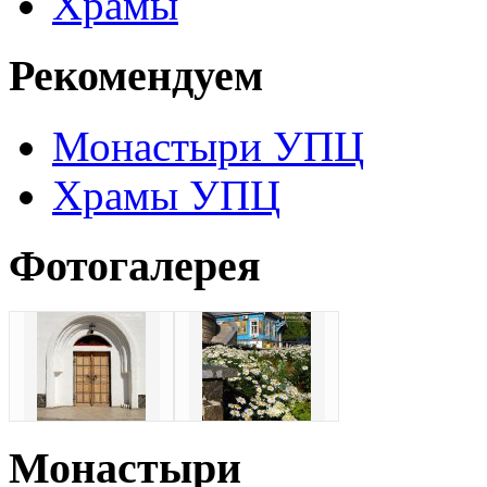
Храмы
Рекомендуем
Монастыри УПЦ
Храмы УПЦ
Фотогалерея
Монастыри