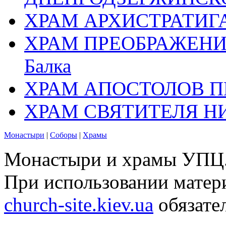
ХРАМ АРХИСТРАТИГ
ХРАМ ПРЕОБРАЖЕНИЯ 
Балка
ХРАМ АПОСТОЛОВ П
ХРАМ СВЯТИТЕЛЯ Н
Монастыри
|
Соборы
|
Храмы
Монастыри и храмы УПЦ.
При использовании матери
church-site.kiev.ua
обязате