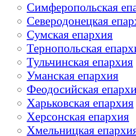
Симферопольская еп
Северодонецкая епар
Сумская епархия
Тернопольская епарх
Тульчинская епархия
Уманская епархия
Феодосийская епарх
Харьковская епархия
Херсонская епархия
Хмельницкая епархи