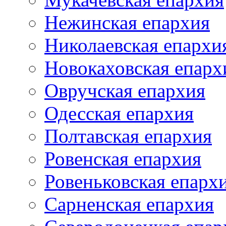
Нежинская епархия
Николаевская епархи
Новокаховская епарх
Овручская епархия
Одесская епархия
Полтавская епархия
Ровенская епархия
Ровеньковская епарх
Сарненская епархия