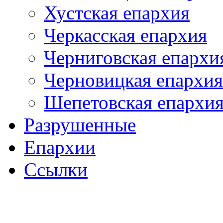
Хустская епархия
Черкасская епархия
Черниговская епархи
Черновицкая епархия
Шепетовская епархи
Разрушенные
Епархии
Ссылки