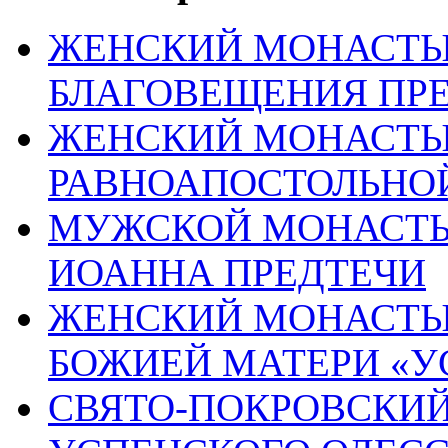
ЖЕНСКИЙ МОНАСТЫР
БЛАГОВЕЩЕНИЯ ПР
ЖЕНСКИЙ МОНАСТЫР
РАВНОАПОСТОЛЬНОЙ
МУЖСКОЙ МОНАСТЫР
ИОАННА ПРЕДТЕЧИ
ЖЕНСКИЙ МОНАСТЫР
БОЖИЕЙ МАТЕРИ «
СВЯТО-ПОКРОВСКИЙ