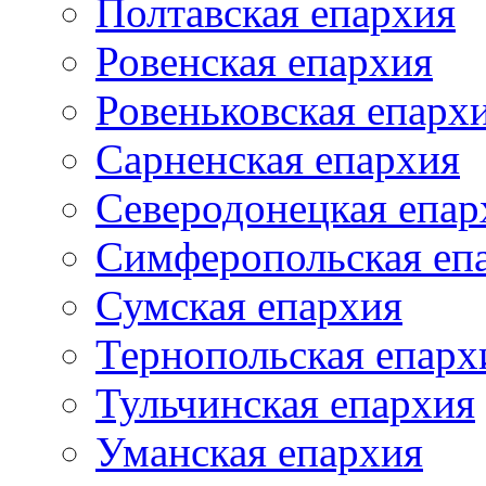
Полтавская епархия
Ровенская епархия
Ровеньковская епарх
Сарненская епархия
Северодонецкая епар
Симферопольская еп
Сумская епархия
Тернопольская епарх
Тульчинская епархия
Уманская епархия