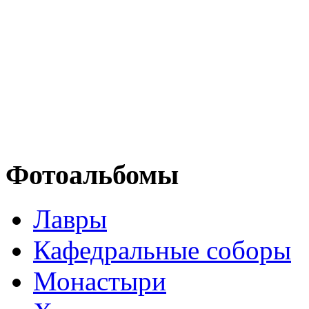
Фотоальбомы
Лавры
Кафедральные соборы
Монастыри