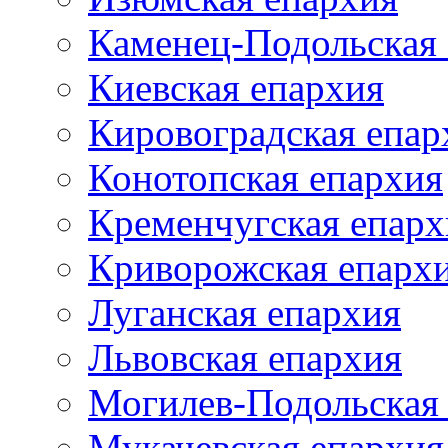
Каменец-Подольская
Киевская епархия
Кировоградская епар
Конотопская епархия
Кременчугская епарх
Криворожская епарх
Луганская епархия
Львовская епархия
Могилев-Подольская
Мукачевская епархия