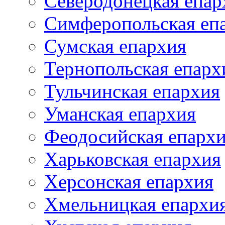
Северодонецкая епар
Симферопольская еп
Сумская епархия
Тернопольская епарх
Тульчинская епархия
Уманская епархия
Феодосийская епарх
Харьковская епархия
Херсонская епархия
Хмельницкая епархи