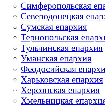
Симферопольская еп
Северодонецкая епар
Сумская епархия
Тернопольская епарх
Тульчинская епархия
Уманская епархия
Феодосийская епарх
Харьковская епархия
Херсонская епархия
Хмельницкая епархи