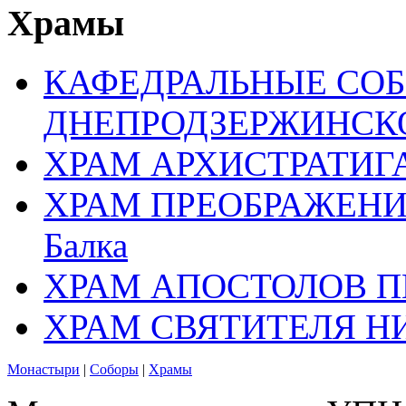
Храмы
КАФЕДРАЛЬНЫЕ СО
ДНЕПРОДЗЕРЖИНСК
ХРАМ АРХИСТРАТИГ
ХРАМ ПРЕОБРАЖЕНИЯ 
Балка
ХРАМ АПОСТОЛОВ П
ХРАМ СВЯТИТЕЛЯ Н
Монастыри
|
Соборы
|
Храмы