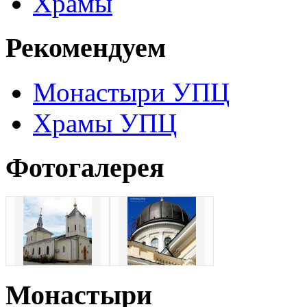
Храмы
Рекомендуем
Монастыри УПЦ
Храмы УПЦ
Фотогалерея
Монастыри