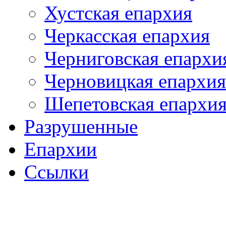
Хустская епархия
Черкасская епархия
Черниговская епархи
Черновицкая епархия
Шепетовская епархи
Разрушенные
Епархии
Ссылки