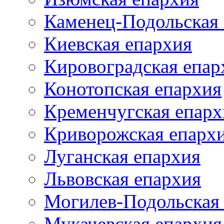
Каменец-Подольская
Киевская епархия
Кировоградская епар
Конотопская епархия
Кременчугская епарх
Криворожская епарх
Луганская епархия
Львовская епархия
Могилев-Подольская
Мукачевская епархия