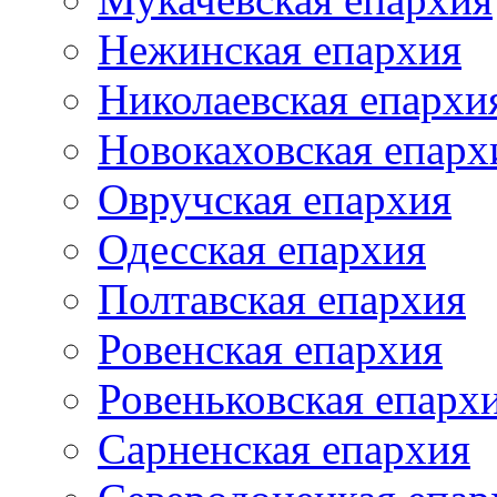
Нежинская епархия
Николаевская епархи
Новокаховская епарх
Овручская епархия
Одесская епархия
Полтавская епархия
Ровенская епархия
Ровеньковская епарх
Сарненская епархия