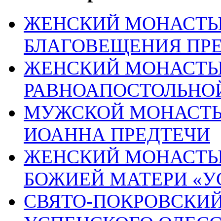
ЖЕНСКИЙ МОНАСТЫР
БЛАГОВЕЩЕНИЯ ПР
ЖЕНСКИЙ МОНАСТЫР
РАВНОАПОСТОЛЬНОЙ
МУЖСКОЙ МОНАСТЫР
ИОАННА ПРЕДТЕЧИ
ЖЕНСКИЙ МОНАСТЫР
БОЖИЕЙ МАТЕРИ «
СВЯТО-ПОКРОВСКИЙ