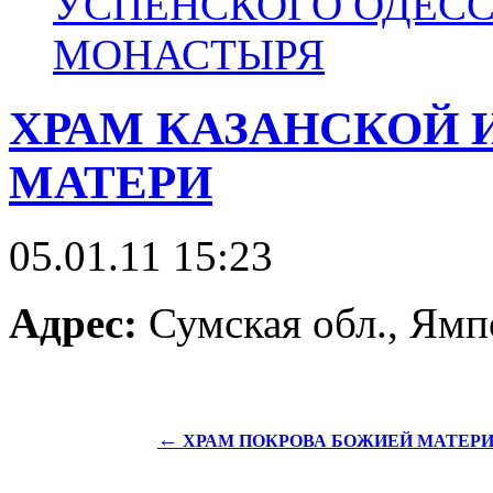
УСПЕНСКОГО ОДЕС
МОНАСТЫРЯ
ХРАМ КАЗАНСКОЙ
МАТЕРИ
05.01.11 15:23
Адрес:
Сумская обл., Ямп
←
ХРАМ ПОКРОВА БОЖИЕЙ МАТЕР