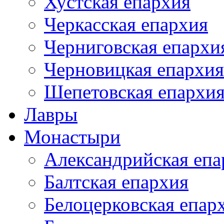
Хустская епархия
Черкасская епархия
Черниговская епархи
Черновицкая епархия
Шепетовская епархи
Лавры
Монастыри
Александрийская епа
Балтская епархия
Белоцерковская епар