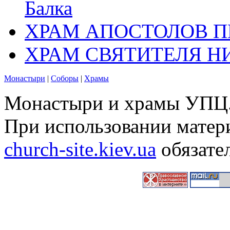
Балка
ХРАМ АПОСТОЛОВ П
ХРАМ СВЯТИТЕЛЯ Н
Монастыри
|
Соборы
|
Храмы
Монастыри и храмы УПЦ.
При использовании матери
church-site.kiev.ua
обязате