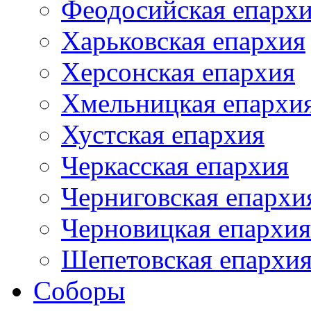
Феодосийская епарх
Харьковская епархия
Херсонская епархия
Хмельницкая епархи
Хустская епархия
Черкасская епархия
Черниговская епархи
Черновицкая епархия
Шепетовская епархи
Соборы