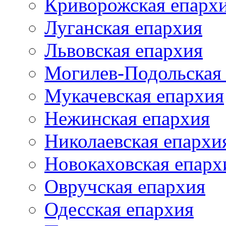
Криворожская епарх
Луганская епархия
Львовская епархия
Могилев-Подольская
Мукачевская епархия
Нежинская епархия
Николаевская епархи
Новокаховская епарх
Овручская епархия
Одесская епархия