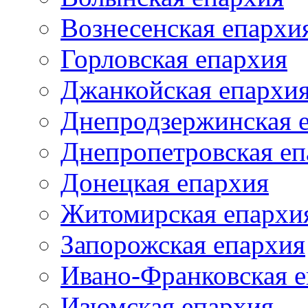
Вознесенская епархи
Горловская епархия
Джанкойская епархи
Днепродзержинская 
Днепропетровская еп
Донецкая епархия
Житомирская епархи
Запорожская епархия
Ивано-Франковская 
Изюмская епархия