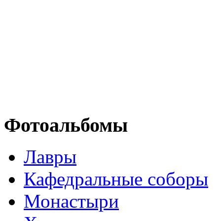
Фотоальбомы
Лавры
Кафедральные соборы
Монастыри