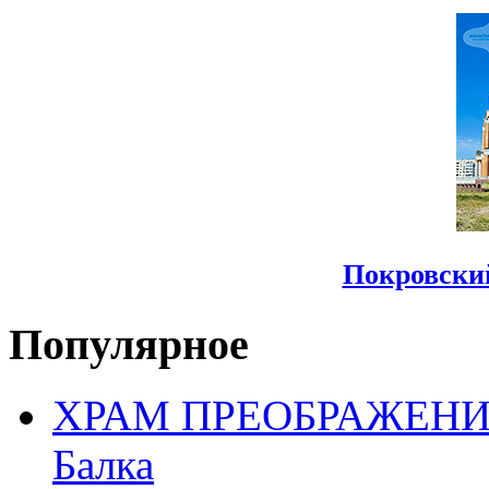
Покровски
Популярное
ХРАМ ПРЕОБРАЖЕНИЯ 
Балка