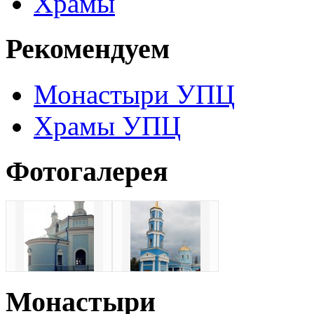
Храмы
Рекомендуем
Монастыри УПЦ
Храмы УПЦ
Фотогалерея
Монастыри