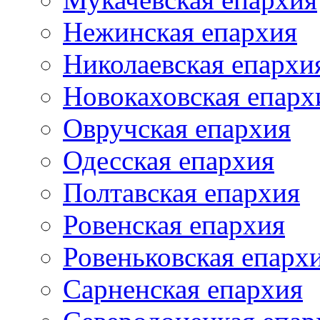
Нежинская епархия
Николаевская епархи
Новокаховская епарх
Овручская епархия
Одесская епархия
Полтавская епархия
Ровенская епархия
Ровеньковская епарх
Сарненская епархия