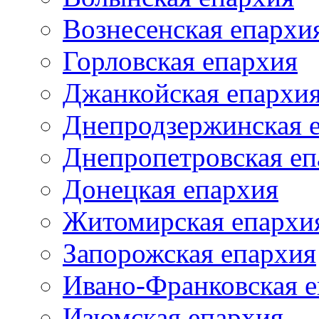
Вознесенская епархи
Горловская епархия
Джанкойская епархи
Днепродзержинская 
Днепропетровская еп
Донецкая епархия
Житомирская епархи
Запорожская епархия
Ивано-Франковская 
Изюмская епархия