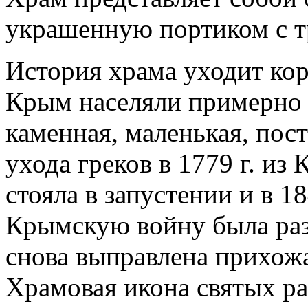
украшенную портиком с 
История храма уходит кор
Крым населяли примерно 3
каменная, маленькая, пост
ухода греков в 1779 г. из 
стояла в запустении и в 18
Крымскую войну была раз
снова выправлена прихожа
Храмовая икона святых р