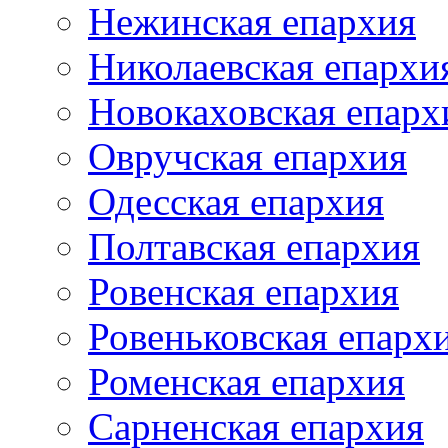
Нежинская епархия
Николаевская епархи
Новокаховская епарх
Овручская епархия
Одесская епархия
Полтавская епархия
Ровенская епархия
Ровеньковская епарх
Роменская епархия
Сарненская епархия