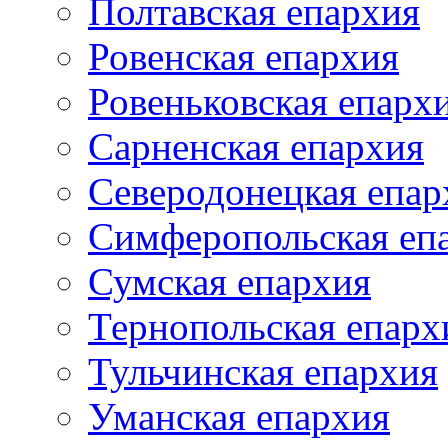
Полтавская епархия
Ровенская епархия
Ровеньковская епарх
Сарненская епархия
Северодонецкая епар
Симферопольская еп
Сумская епархия
Тернопольская епарх
Тульчинская епархия
Уманская епархия