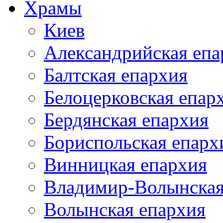
Храмы
Киев
Александрийская епа
Балтская епархия
Белоцерковская епар
Бердянская епархия
Бориспольская епарх
Винницкая епархия
Владимир-Волынская
Волынская епархия