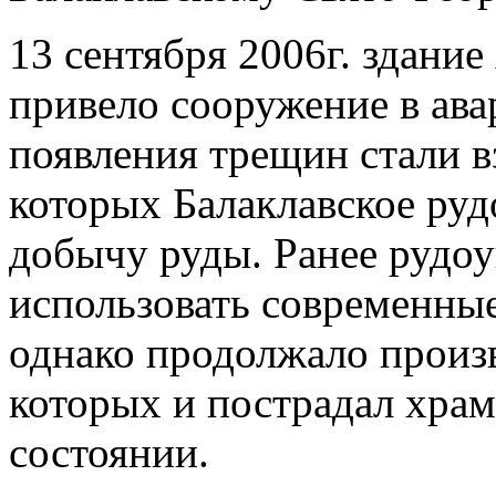
13 сентября 2006г. здание
привело сооружение в ав
появления трещин стали 
которых Балаклавское ру
добычу руды. Ранее рудо
использовать современны
однако продолжало произ
которых и пострадал храм
состоянии.