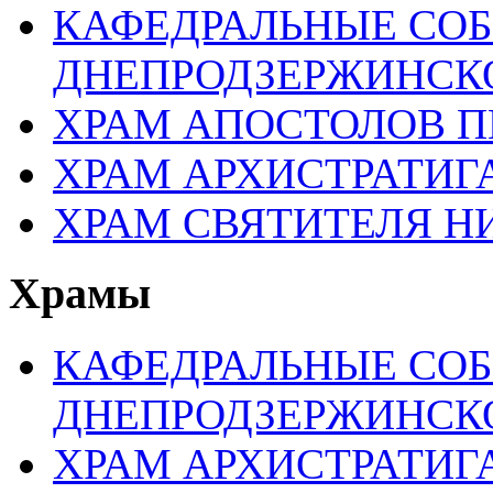
КАФЕДРАЛЬНЫЕ СО
ДНЕПРОДЗЕРЖИНСК
ХРАМ АПОСТОЛОВ П
ХРАМ АРХИСТРАТИГ
ХРАМ СВЯТИТЕЛЯ Н
Храмы
КАФЕДРАЛЬНЫЕ СО
ДНЕПРОДЗЕРЖИНСК
ХРАМ АРХИСТРАТИГ