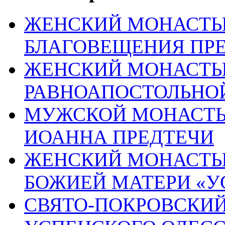
ЖЕНСКИЙ МОНАСТЫР
БЛАГОВЕЩЕНИЯ ПР
ЖЕНСКИЙ МОНАСТЫР
РАВНОАПОСТОЛЬНОЙ
МУЖСКОЙ МОНАСТЫР
ИОАННА ПРЕДТЕЧИ
ЖЕНСКИЙ МОНАСТЫР
БОЖИЕЙ МАТЕРИ «
СВЯТО-ПОКРОВСКИЙ