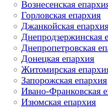
Вознесенская епархи
Горловская епархия
Джанкойская епархи
Днепродзержинская 
Днепропетровская еп
Донецкая епархия
Житомирская епархи
Запорожская епархия
Ивано-Франковская 
Изюмская епархия