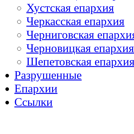
Хустская епархия
Черкасская епархия
Черниговская епархи
Черновицкая епархия
Шепетовская епархи
Разрушенные
Епархии
Ссылки