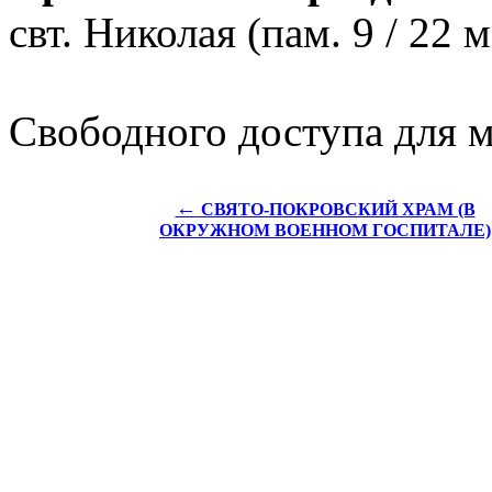
свт. Николая (пам. 9 / 22 м
Свободного доступа для м
←
СВЯТО-ПОКРОВСКИЙ ХРАМ (В
ОКРУЖНОМ ВОЕННОМ ГОСПИТАЛЕ)