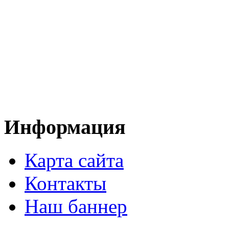
Информация
Карта сайта
Контакты
Наш баннер