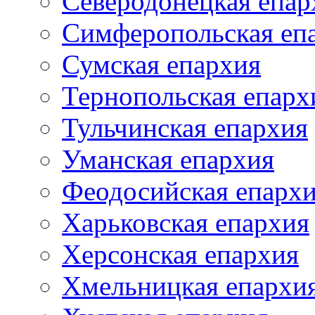
Северодонецкая епар
Симферопольская еп
Сумская епархия
Тернопольская епарх
Тульчинская епархия
Уманская епархия
Феодосийская епарх
Харьковская епархия
Херсонская епархия
Хмельницкая епархи