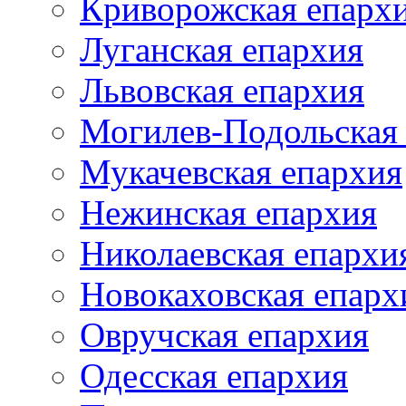
Криворожская епарх
Луганская епархия
Львовская епархия
Могилев-Подольская
Мукачевская епархия
Нежинская епархия
Николаевская епархи
Новокаховская епарх
Овручская епархия
Одесская епархия