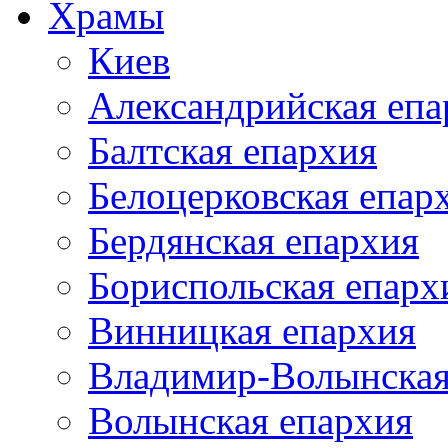
Храмы
Киев
Александрийская епа
Балтская епархия
Белоцерковская епар
Бердянская епархия
Бориспольская епарх
Винницкая епархия
Владимир-Волынская
Волынская епархия