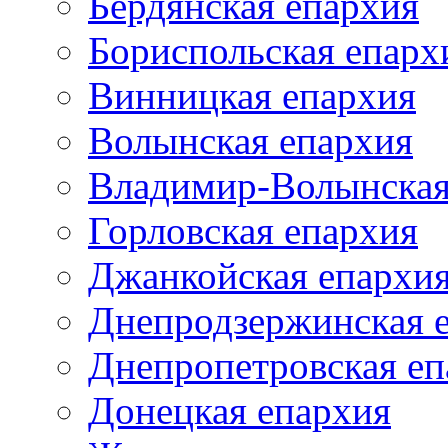
Бердянская епархия
Бориспольская епарх
Винницкая епархия
Волынская епархия
Владимир-Волынская
Горловская епархия
Джанкойская епархи
Днепродзержинская 
Днепропетровская еп
Донецкая епархия