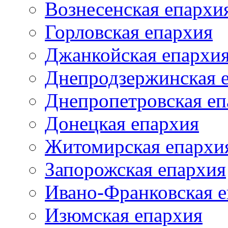
Вознесенская епархи
Горловская епархия
Джанкойская епархи
Днепродзержинская 
Днепропетровская еп
Донецкая епархия
Житомирская епархи
Запорожская епархия
Ивано-Франковская 
Изюмская епархия