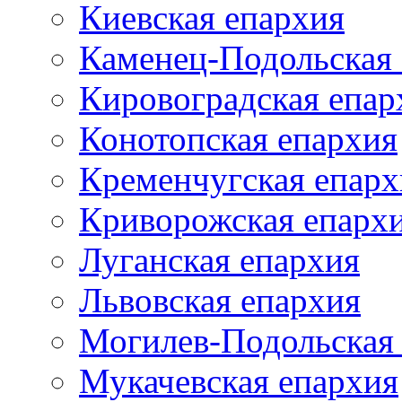
Киевская епархия
Каменец-Подольская
Кировоградская епар
Конотопская епархия
Кременчугская епарх
Криворожская епарх
Луганская епархия
Львовская епархия
Могилев-Подольская
Мукачевская епархия