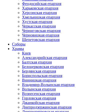
Феодосийская епархия
Харьковская епархия
Херсонская епархия
Хмельницкая епархия
Хустская епархия
Черкасская епархия
Черниговская епархия
Черновицкая епархия
Шепетовская епархия
Соборы
Храмы
Киев
Александрийская епархия
Балтская епархия
Белоцерковская епархия
Бердянская епархия
Бориспольская епархия
Винницкая епархия
Владимир-Волынская епархия
Волынская епархия
Вознесенская епархия
Горловская епархия
Джанкойская епархия
Днепродзержинская епархия
Днепропетровская епархия