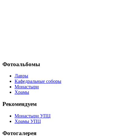
Фотоальбомы
Лавры
Кафедральные соборы
Монастыри
Храмы
Рекомендуем
Монастыри УПЦ
Храмы УПЦ
Фотогалерея