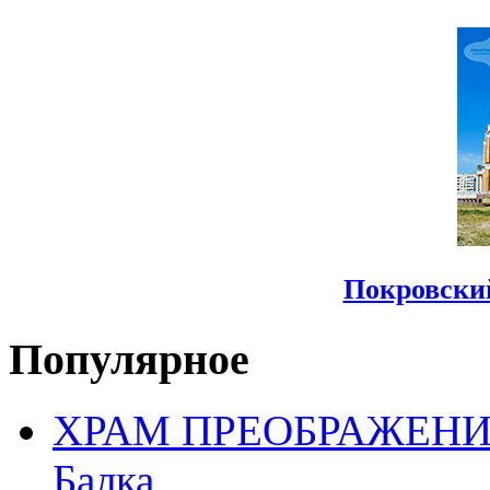
Покровски
Популярное
ХРАМ ПРЕОБРАЖЕНИЯ 
Балка