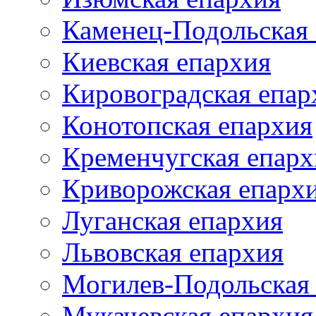
Каменец-Подольская
Киевская епархия
Кировоградская епар
Конотопская епархия
Кременчугская епарх
Криворожская епарх
Луганская епархия
Львовская епархия
Могилев-Подольская
Мукачевская епархия