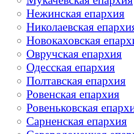
Нежинская епархия
Николаевская епархи
Новокаховская епарх
Овручская епархия
Одесская епархия
Полтавская епархия
Ровенская епархия
Ровеньковская епарх
Сарненская епархия