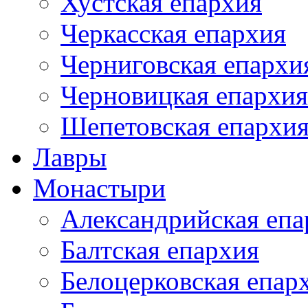
Хустская епархия
Черкасская епархия
Черниговская епархи
Черновицкая епархия
Шепетовская епархи
Лавры
Монастыри
Александрийская епа
Балтская епархия
Белоцерковская епар