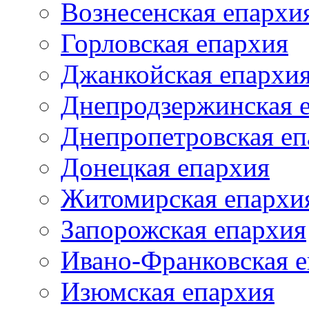
Вознесенская епархи
Горловская епархия
Джанкойская епархи
Днепродзержинская 
Днепропетровская еп
Донецкая епархия
Житомирская епархи
Запорожская епархия
Ивано-Франковская 
Изюмская епархия