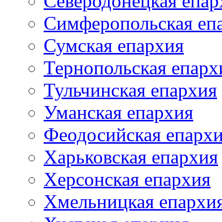
Северодонецкая епар
Симферопольская еп
Сумская епархия
Тернопольская епарх
Тульчинская епархия
Уманская епархия
Феодосийская епарх
Харьковская епархия
Херсонская епархия
Хмельницкая епархи