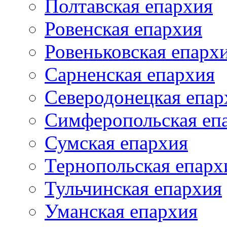
Полтавская епархия
Ровенская епархия
Ровеньковская епарх
Сарненская епархия
Северодонецкая епар
Симферопольская еп
Сумская епархия
Тернопольская епарх
Тульчинская епархия
Уманская епархия