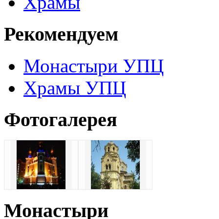
Храмы
Рекомендуем
Монастыри УПЦ
Храмы УПЦ
Фотогалерея
Монастыри