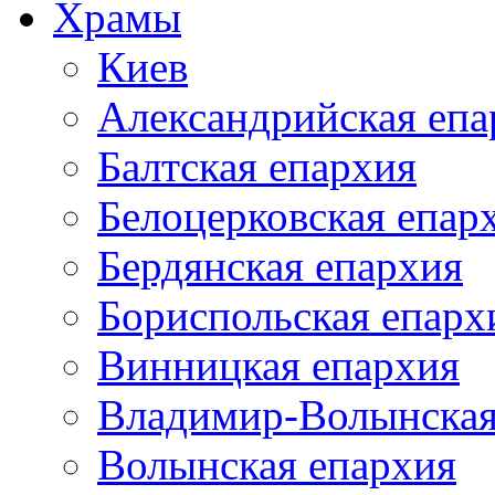
Храмы
Киев
Александрийская епа
Балтская епархия
Белоцерковская епар
Бердянская епархия
Бориспольская епарх
Винницкая епархия
Владимир-Волынская
Волынская епархия