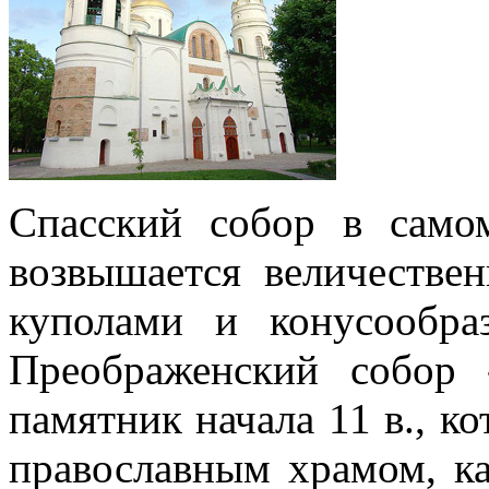
Спасский собор в само
возвышается величестве
куполами и конусообр
Преображенский собор 
памятник начала 11 в., к
православным храмом, ка