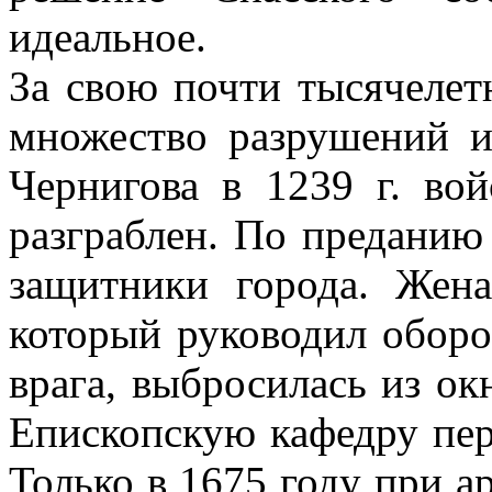
идеальное.
За свою почти тысячеле
множество разрушений и
Чернигова в 1239 г. во
разграблен. По преданию
защитники города. Жена
который руководил оборо
врага, выбросилась из ок
Епископскую кафедру пер
Только в 1675 году при а