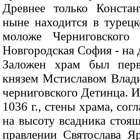
Древнее только Констан
ныне находится в турец
моложе Черниговского
Новгородская София - на 
Заложен храм был пер
князем Мстиславом Влад
черниговского Детинца. Из
1036 г., стены храма, сог
на высоту всадника стоя
правлении Святослава Яр