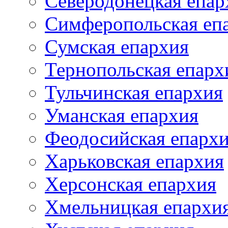
Северодонецкая епар
Симферопольская еп
Сумская епархия
Тернопольская епарх
Тульчинская епархия
Уманская епархия
Феодосийская епарх
Харьковская епархия
Херсонская епархия
Хмельницкая епархи