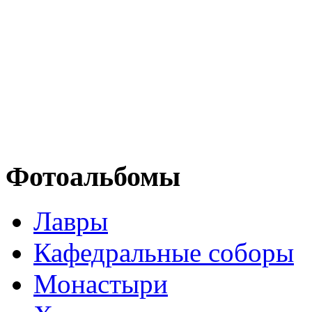
Фотоальбомы
Лавры
Кафедральные соборы
Монастыри