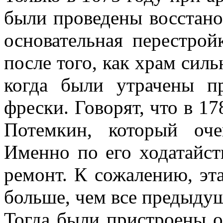
были проведены восстан
основательная перестрой
после того, как храм силь
когда были утрачены пр
фрески. Говорят, что в 17
Потемкин, который оче
Именно по его ходатайст
ремонт. К сожалению, эт
больше, чем все предыду
Тогда были пристроены 