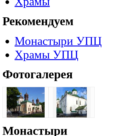
Храмы
Рекомендуем
Монастыри УПЦ
Храмы УПЦ
Фотогалерея
Монастыри