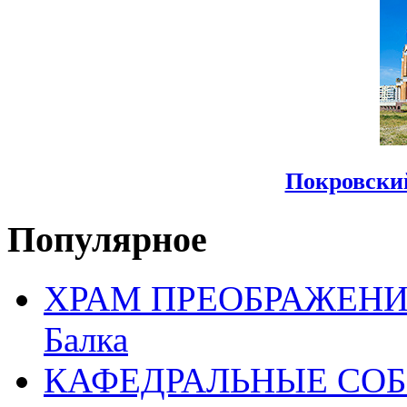
Покровски
Популярное
ХРАМ ПРЕОБРАЖЕНИЯ 
Балка
КАФЕДРАЛЬНЫЕ СО