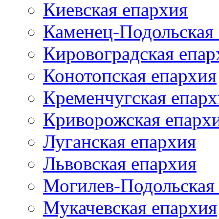
Киевская епархия
Каменец-Подольская
Кировоградская епар
Конотопская епархия
Кременчугская епарх
Криворожская епарх
Луганская епархия
Львовская епархия
Могилев-Подольская
Мукачевская епархия