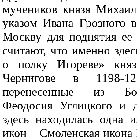
мучеников князя Михаил
указом Ивана Грозного 
Москву для поднятия ее 
считают, что именно зде
о полку Игореве» кня
Чернигове в 1198-12
перенесенные из Бор
Феодосия Углицкого и 
здесь находилась одна 
икон – Смоленская икона