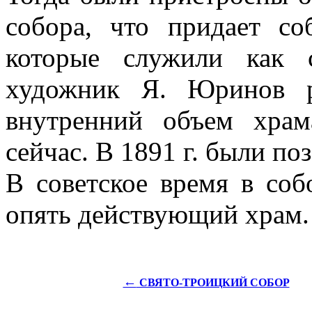
собора, что придает со
которые служили как 
художник Я. Юринов р
внутренний объем хра
сейчас. В 1891 г. были по
В советское время в соб
опять действующий храм.
←
СВЯТО-ТРОИЦКИЙ СОБОР