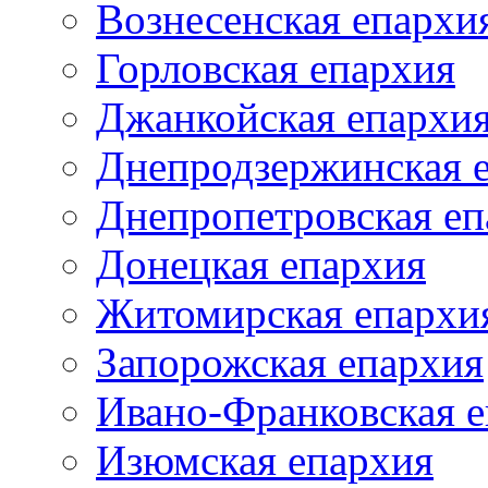
Вознесенская епархи
Горловская епархия
Джанкойская епархи
Днепродзержинская 
Днепропетровская еп
Донецкая епархия
Житомирская епархи
Запорожская епархия
Ивано-Франковская 
Изюмская епархия