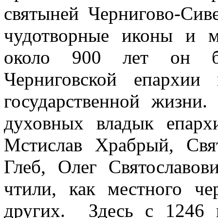
святыней Чернигово-Сиве
чудотворные иконы и 
около 900 лет он б
Черниговской епархии
государственной жизни.
духовных владык епарх
Мстислав Храбрый, Свя
Глеб, Олег Святославов
чтили, как местного че
других. Здесь с 1246 