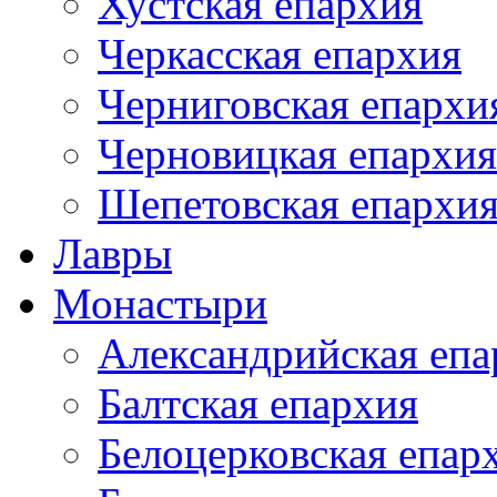
Хустская епархия
Черкасская епархия
Черниговская епархи
Черновицкая епархия
Шепетовская епархи
Лавры
Монастыри
Александрийская епа
Балтская епархия
Белоцерковская епар