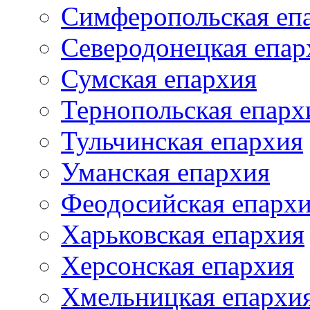
Симферопольская еп
Северодонецкая епар
Сумская епархия
Тернопольская епарх
Тульчинская епархия
Уманская епархия
Феодосийская епарх
Харьковская епархия
Херсонская епархия
Хмельницкая епархи