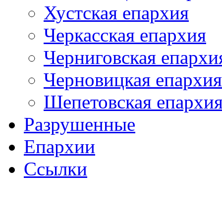
Хустская епархия
Черкасская епархия
Черниговская епархи
Черновицкая епархия
Шепетовская епархи
Разрушенные
Епархии
Ссылки