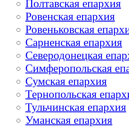
Полтавская епархия
Ровенская епархия
Ровеньковская епарх
Сарненская епархия
Северодонецкая епар
Симферопольская еп
Сумская епархия
Тернопольская епарх
Тульчинская епархия
Уманская епархия