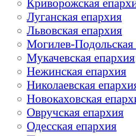
Криворожская епарх
Луганская епархия
Львовская епархия
Могилев-Подольская
Мукачевская епархия
Нежинская епархия
Николаевская епархи
Новокаховская епарх
Овручская епархия
Одесская епархия