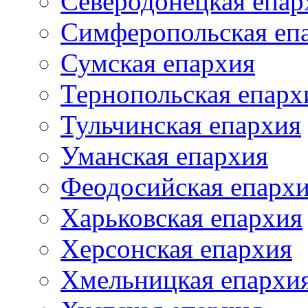
Северодонецкая епар
Симферопольская еп
Сумская епархия
Тернопольская епарх
Тульчинская епархия
Уманская епархия
Феодосийская епарх
Харьковская епархия
Херсонская епархия
Хмельницкая епархи