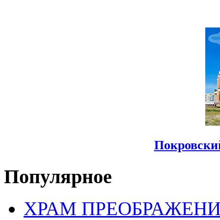
Покровски
Популярное
ХРАМ ПРЕОБРАЖЕНИЯ 