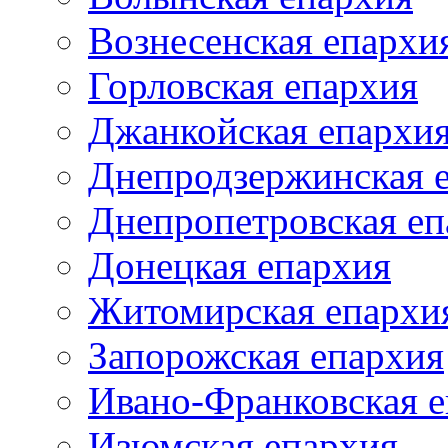
Вознесенская епархи
Горловская епархия
Джанкойская епархи
Днепродзержинская 
Днепропетровская еп
Донецкая епархия
Житомирская епархи
Запорожская епархия
Ивано-Франковская 
Изюмская епархия