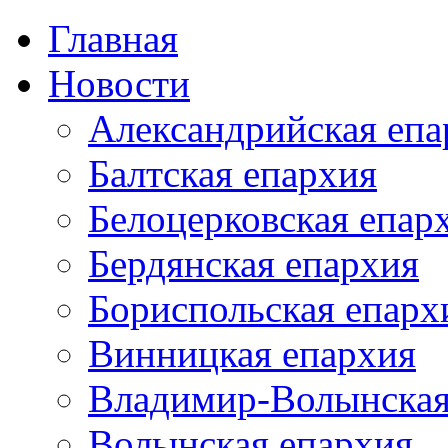
Главная
Новости
Александрийская епа
Балтская епархия
Белоцерковская епар
Бердянская епархия
Бориспольская епарх
Винницкая епархия
Владимир-Волынская
Волынская епархия