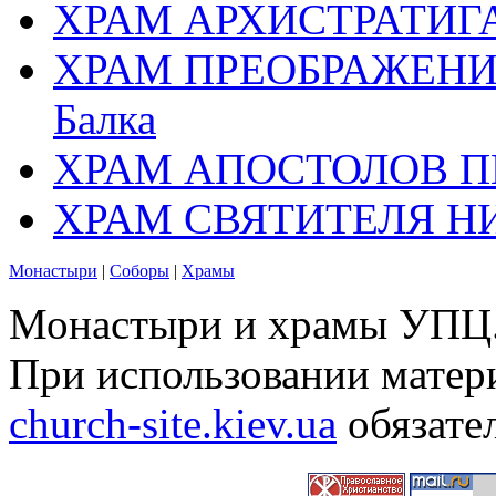
ХРАМ АРХИСТРАТИГ
ХРАМ ПРЕОБРАЖЕНИЯ 
Балка
ХРАМ АПОСТОЛОВ П
ХРАМ СВЯТИТЕЛЯ Н
Монастыри
|
Соборы
|
Храмы
Монастыри и храмы УПЦ.
При использовании матери
church-site.kiev.ua
обязате