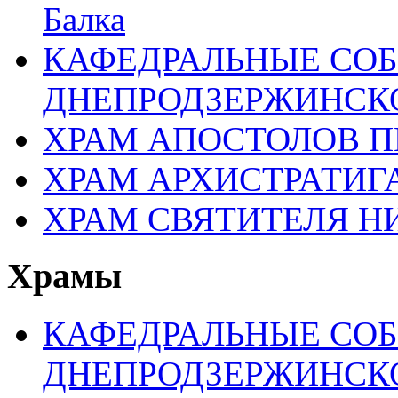
Балка
КАФЕДРАЛЬНЫЕ СО
ДНЕПРОДЗЕРЖИНСК
ХРАМ АПОСТОЛОВ П
ХРАМ АРХИСТРАТИГ
ХРАМ СВЯТИТЕЛЯ Н
Храмы
КАФЕДРАЛЬНЫЕ СО
ДНЕПРОДЗЕРЖИНСК