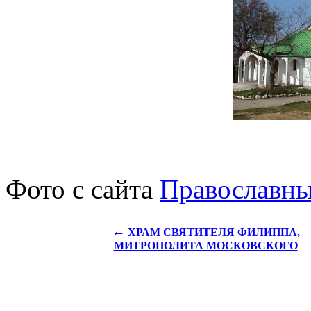
Фото с сайта
Православны
←
ХРАМ СВЯТИТЕЛЯ ФИЛИППА,
МИТРОПОЛИТА МОСКОВСКОГО