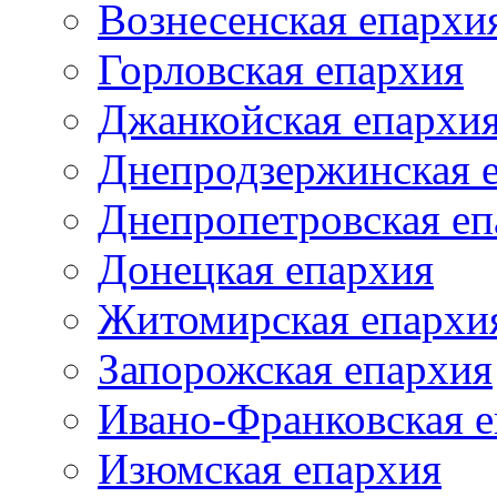
Вознесенская епархи
Горловская епархия
Джанкойская епархи
Днепродзержинская 
Днепропетровская еп
Донецкая епархия
Житомирская епархи
Запорожская епархия
Ивано-Франковская 
Изюмская епархия