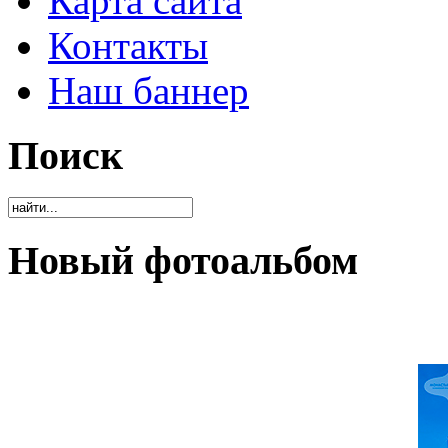
Карта сайта
Контакты
Наш баннер
Поиск
Новый фотоальбом