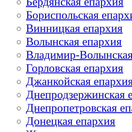
Бердянская епархия
Бориспольская епарх
Винницкая епархия
Волынская епархия
Владимир-Волынская
Горловская епархия
Джанкойская епархи
Днепродзержинская 
Днепропетровская еп
Донецкая епархия