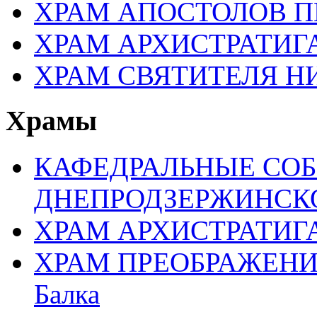
ХРАМ АПОСТОЛОВ П
ХРАМ АРХИСТРАТИГ
ХРАМ СВЯТИТЕЛЯ Н
Храмы
КАФЕДРАЛЬНЫЕ СО
ДНЕПРОДЗЕРЖИНСК
ХРАМ АРХИСТРАТИГ
ХРАМ ПРЕОБРАЖЕНИЯ 
Балка