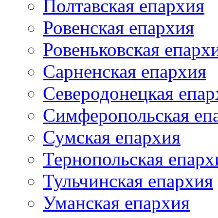
Полтавская епархия
Ровенская епархия
Ровеньковская епарх
Сарненская епархия
Северодонецкая епар
Симферопольская еп
Сумская епархия
Тернопольская епарх
Тульчинская епархия
Уманская епархия