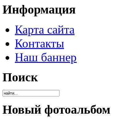
Информация
Карта сайта
Контакты
Наш баннер
Поиск
Новый фотоальбом