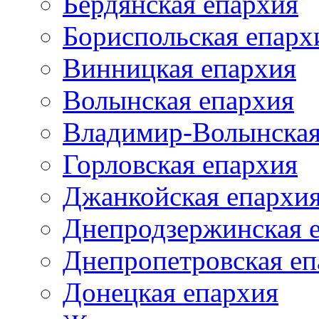
Бердянская епархия
Бориспольская епарх
Винницкая епархия
Волынская епархия
Владимир-Волынская
Горловская епархия
Джанкойская епархи
Днепродзержинская 
Днепропетровская еп
Донецкая епархия