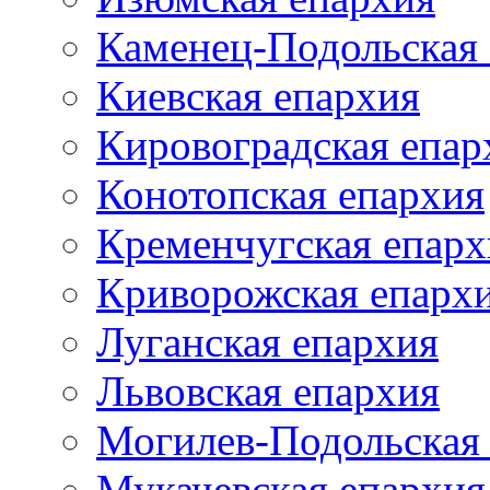
Каменец-Подольская
Киевская епархия
Кировоградская епар
Конотопская епархия
Кременчугская епарх
Криворожская епарх
Луганская епархия
Львовская епархия
Могилев-Подольская
Мукачевская епархия