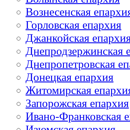
Вознесенская епархи
Горловская епархия
Джанкойская епархи
Днепродзержинская 
Днепропетровская еп
Донецкая епархия
Житомирская епархи
Запорожская епархия
Ивано-Франковская 
Изюмская епархия