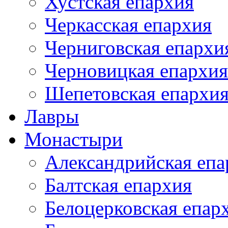
Хустская епархия
Черкасская епархия
Черниговская епархи
Черновицкая епархия
Шепетовская епархи
Лавры
Монастыри
Александрийская епа
Балтская епархия
Белоцерковская епар