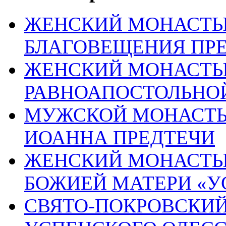
ЖЕНСКИЙ МОНАСТЫР
БЛАГОВЕЩЕНИЯ ПР
ЖЕНСКИЙ МОНАСТЫР
РАВНОАПОСТОЛЬНОЙ
МУЖСКОЙ МОНАСТЫР
ИОАННА ПРЕДТЕЧИ
ЖЕНСКИЙ МОНАСТЫР
БОЖИЕЙ МАТЕРИ «
СВЯТО-ПОКРОВСКИЙ