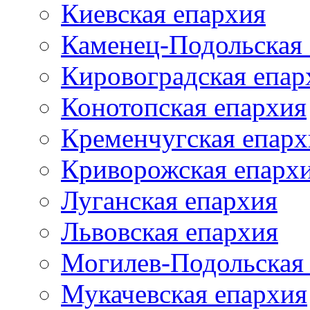
Киевская епархия
Каменец-Подольская
Кировоградская епар
Конотопская епархия
Кременчугская епарх
Криворожская епарх
Луганская епархия
Львовская епархия
Могилев-Подольская
Мукачевская епархия