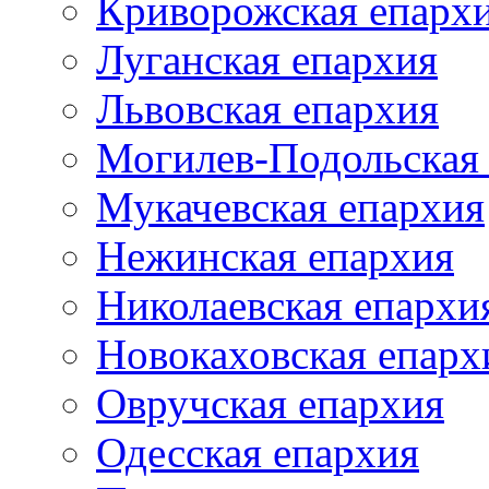
Криворожская епарх
Луганская епархия
Львовская епархия
Могилев-Подольская
Мукачевская епархия
Нежинская епархия
Николаевская епархи
Новокаховская епарх
Овручская епархия
Одесская епархия