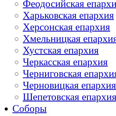
Феодосийская епарх
Харьковская епархия
Херсонская епархия
Хмельницкая епархи
Хустская епархия
Черкасская епархия
Черниговская епархи
Черновицкая епархия
Шепетовская епархи
Соборы