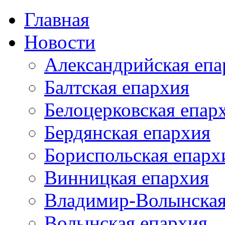
Главная
Новости
Александрийская епа
Балтская епархия
Белоцерковская епар
Бердянская епархия
Бориспольская епарх
Винницкая епархия
Владимир-Волынская
Волынская епархия