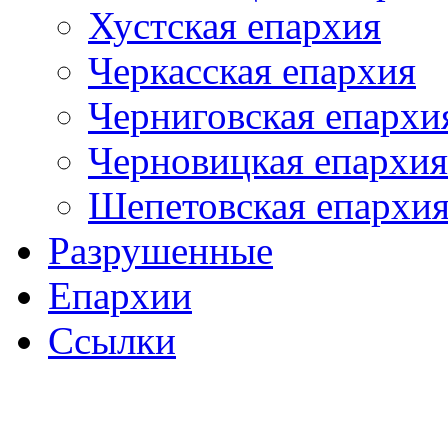
Хустская епархия
Черкасская епархия
Черниговская епархи
Черновицкая епархия
Шепетовская епархи
Разрушенные
Епархии
Ссылки