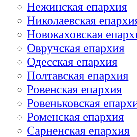
Нежинская епархия
Николаевская епархи
Новокаховская епарх
Овручская епархия
Одесская епархия
Полтавская епархия
Ровенская епархия
Ровеньковская епарх
Роменская епархия
Сарненская епархия