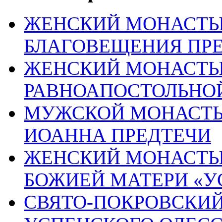
ЖЕНСКИЙ МОНАСТЫР
БЛАГОВЕЩЕНИЯ ПР
ЖЕНСКИЙ МОНАСТЫР
РАВНОАПОСТОЛЬНОЙ
МУЖСКОЙ МОНАСТЫР
ИОАННА ПРЕДТЕЧИ
ЖЕНСКИЙ МОНАСТЫР
БОЖИЕЙ МАТЕРИ «
СВЯТО-ПОКРОВСКИЙ