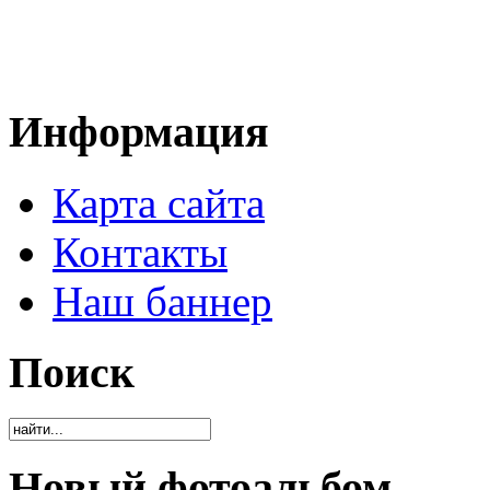
Информация
Карта сайта
Контакты
Наш баннер
Поиск
Новый фотоальбом