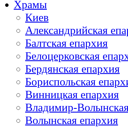
Храмы
Киев
Александрийская епа
Балтская епархия
Белоцерковская епар
Бердянская епархия
Бориспольская епарх
Винницкая епархия
Владимир-Волынская
Волынская епархия