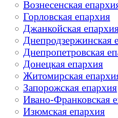
Вознесенская епархи
Горловская епархия
Джанкойская епархи
Днепродзержинская 
Днепропетровская еп
Донецкая епархия
Житомирская епархи
Запорожская епархия
Ивано-Франковская 
Изюмская епархия