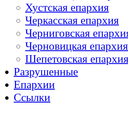
Хустская епархия
Черкасская епархия
Черниговская епархи
Черновицкая епархия
Шепетовская епархи
Разрушенные
Епархии
Ссылки