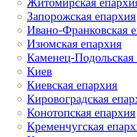
Житомирская епархи
Запорожская епархия
Ивано-Франковская 
Изюмская епархия
Каменец-Подольская
Киев
Киевская епархия
Кировоградская епар
Конотопская епархия
Кременчугская епарх