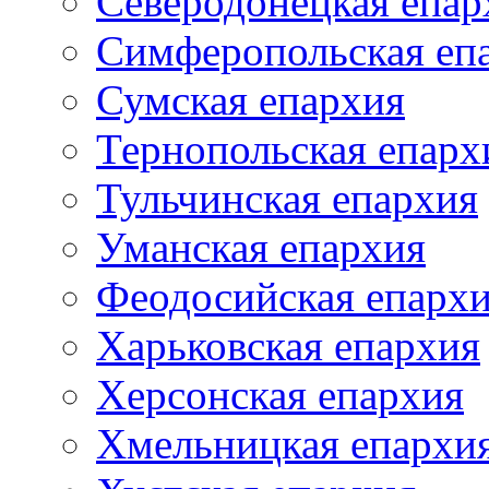
Северодонецкая епар
Симферопольская еп
Сумская епархия
Тернопольская епарх
Тульчинская епархия
Уманская епархия
Феодосийская епарх
Харьковская епархия
Херсонская епархия
Хмельницкая епархи